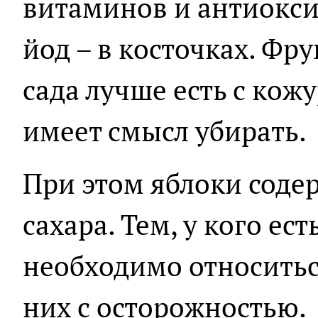
витаминов и антиоксид
йод – в косточках. Фр
сада лучше есть с кожу
имеет смысл убирать.
При этом яблоки соде
сахара. Тем, у кого ес
необходимо относиться
них с осторожностью.