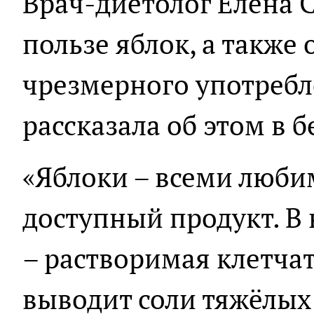
Врач-диетолог Елена 
пользе яблок, а также 
чрезмерного употребл
рассказала об этом в б
«Яблоки – всеми люби
доступный продукт. В
– растворимая клетча
выводит соли тяжёлых