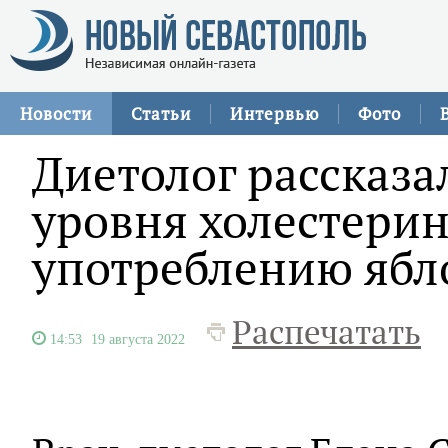
Новости
Статьи
Интервью
Фото
Диетолог рассказа
уровня холестерин
употреблению ябл
Распечатать
14:53
19 августа 2022