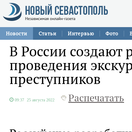
Новости
Статьи
Интервью
Фото
В России создают 
проведения экскур
преступников
Распечатать
09:37
25 августа 2022