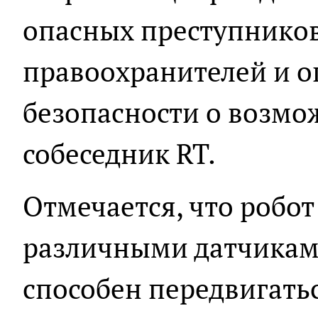
опасных преступников
правоохранителей и 
безопасности о возмож
собеседник RT.
Отмечается, что робо
различными датчиками
способен передвигатьс