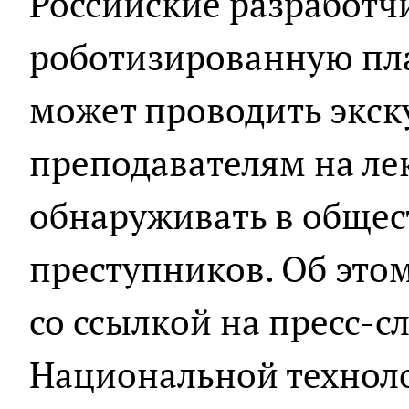
Российские разработч
роботизированную пл
может проводить экск
преподавателям на лек
обнаруживать в общес
преступников. Об это
со ссылкой на пресс-
Национальной технол