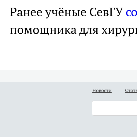
Ранее учёные СевГУ
с
помощника для хирург
Новости
Стат