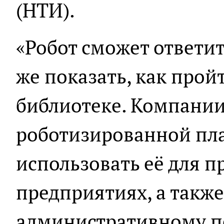
(НТИ).
«Робот сможет ответит
же показать, как прой
библиотеке. Компани
роботизированной пл
использовать её для п
предприятиях, а также
административному пе