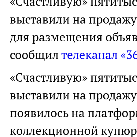
«Счастливую» пятиты
выставили на продажу
для размещения объяв
сообщил
телеканал «3
«Счастливую» пятиты
выставили на продажу
появилось на платфор
коллекционной купюры