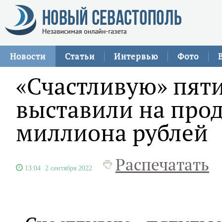
Новости
Статьи
Интервью
Фото
«Счастливую» пят
выставили на прод
миллиона рублей
Распечатать
13:04
2 сентября 2022