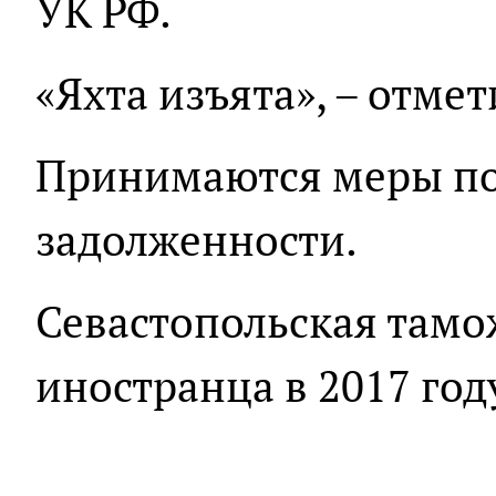
УК РФ.
«Яхта изъята», – отмет
Принимаются меры п
задолженности.
Севастопольская там
иностранца в 2017 год