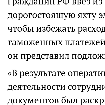
Гражданин РФ ввёз из
дорогостоящую яхту эл
чтобы избежать расход
таможенных платежей
он представил подло
«В результате операт
деятельности сотрудн
документов был раскр