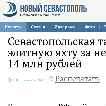
Новости
Статьи
Интервью
Фото
Севастопольская т
элитную яхту за н
14 млн рублей
Распечатать
16:03
8 сентября 2022