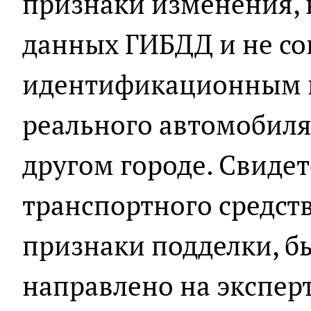
признаки изменения, н
данных ГИБДД и не со
идентификационным 
реального автомобиля
другом городе. Свидет
транспортного средст
признаки подделки, б
направлено на эксперт