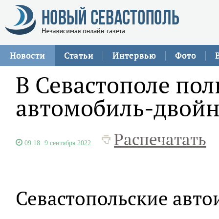
Новости
Статьи
Интервью
Фото
В Севастополе по
автомобиль-двой
Распечатать
09:18
9 сентября 2022
Севастопольские авт