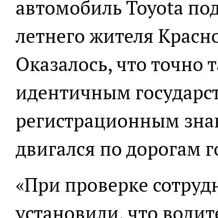
автомобиль Toyota по
летнего жителя Красно
Оказалось, что точно 
идентичным государс
регистрационным знак
двигался по дорогам 
«При проверке сотру
установили, что води