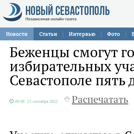
Новости
Статьи
Интервью
Фото
Беженцы смогут го
избирательных уча
Севастополе пять 
Распечатать
09:08
23 сентября 2022