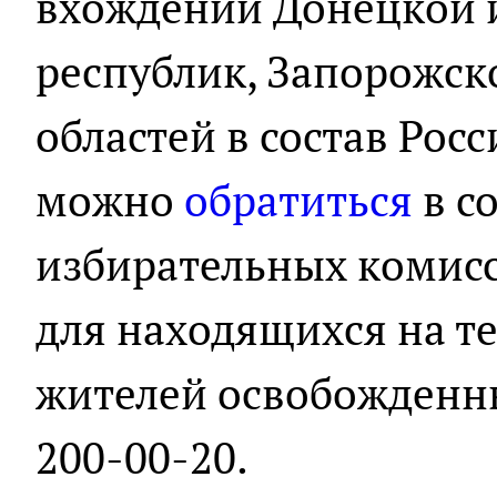
вхождении Донецкой 
республик, Запорожск
областей в состав Ро
можно
обратиться
в c
избирательных комисс
для находящихся на т
жителей освобожденны
200-00-20.