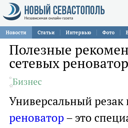
Новости
Статьи
Интервью
Фото
Полезные рекомен
сетевых реновато
Бизнес
Универсальный резак 
реноватор
– это спец