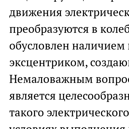
движения электрическ
преобразуются в коле
обусловлен наличием 
эксцентриком, созда
Немаловажным вопро
является целесообраз
такого электрическог
условиях выполнения 