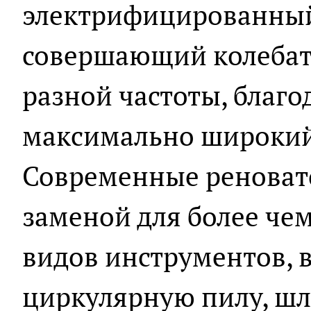
электрифицированный
совершающий колебат
разной частоты, благ
максимально широкий 
Современные реноват
заменой для более че
видов инструментов, 
циркулярную пилу, ш