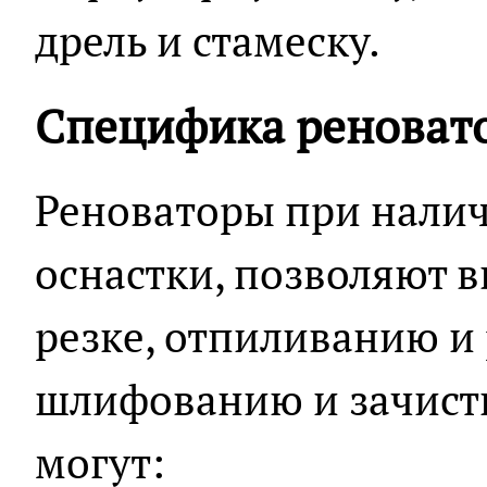
дрель и стамеску.
Специфика реноват
Реноваторы при нали
оснастки, позволяют 
резке, отпиливанию и
шлифованию и зачистк
могут: