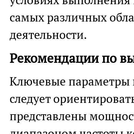
самых различных обла
деятельности.
Рекомендации по в
Ключевые параметры 
следует ориентировать
представлены мощно
диапазоном частоты к