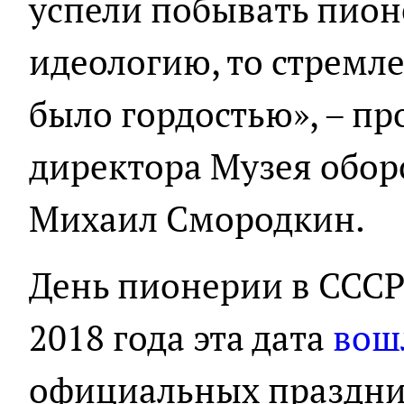
успели побывать пион
идеологию, то стремле
было гордостью», – п
директора Музея обор
Михаил Смородкин.
День пионерии в СССР 
2018 года эта дата
вош
официальных праздни