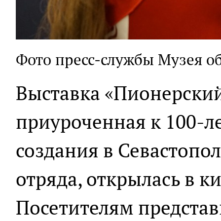
Фото пресс-службы Музея о
Выставка «Пионерский
приуроченная к 100-л
создания в Севастопо
отряда, открылась в к
Посетителям предста