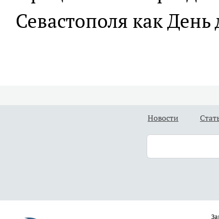
Севастополя как День 
Новости
Стат
За