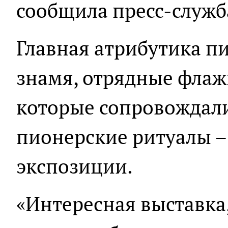
сообщила пресс-служб
Главная атрибутика п
знамя, отрядные флажк
которые сопровождали
пионерские ритуалы –
экспозиции.
«Интересная выставка,