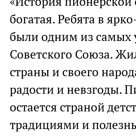
«История пионерской 
богатая. Ребята в ярк
были одним из самых
Советского Союза. Жи
страны и своего народа
радости и невзгоды. 
остается страной детс
традициями и полезны