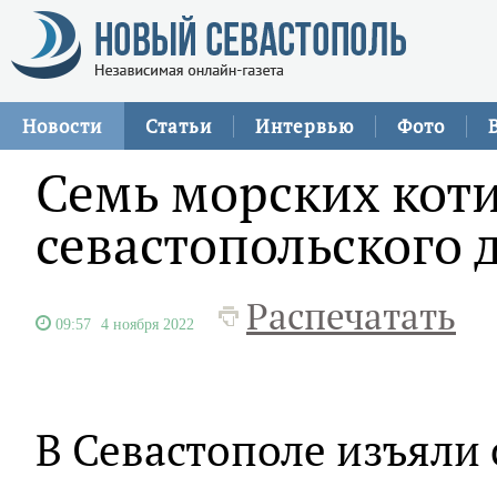
Новости
Статьи
Интервью
Фото
Семь морских коти
севастопольского 
Распечатать
09:57
4 ноября 2022
В Севастополе изъяли