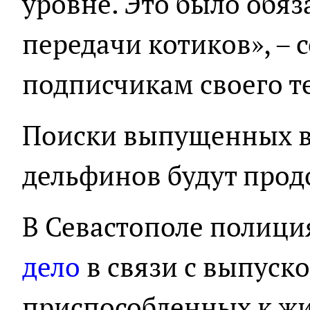
уровне. Это было обя
передачи котиков», – 
подписчикам своего т
Поиски выпущенных в
дельфинов будут про
В Севастополе полиц
дело
в связи с выпуск
приспособленных к жиз