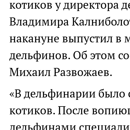
котиков у директора д
Владимира Калниболо
накануне выпустил в 
дельфинов. Об этом с
Михаил Развожаев.
«В дельфинарии было 
котиков. После вопию
дельфинами специалис