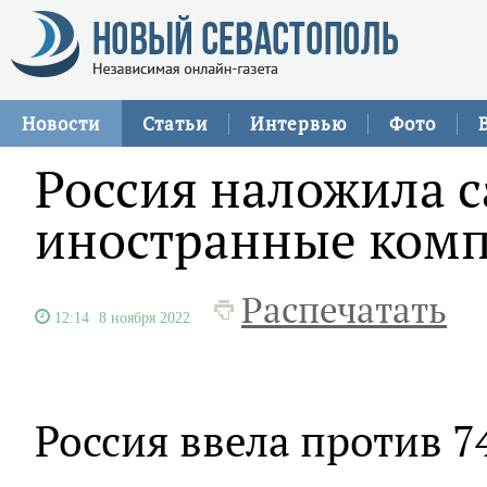
Новости
Статьи
Интервью
Фото
Россия наложила с
иностранные ком
Распечатать
12:14
8 ноября 2022
Россия ввела против 