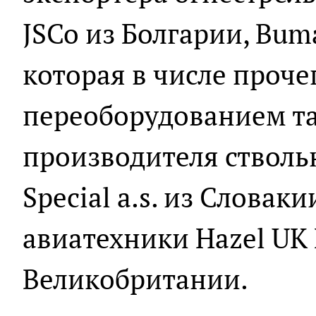
JSCo из Болгарии, Bum
которая в числе проче
переоборудованием та
производителя стволь
Special a.s. из Словак
авиатехники Hazel UK 
Великобритании.