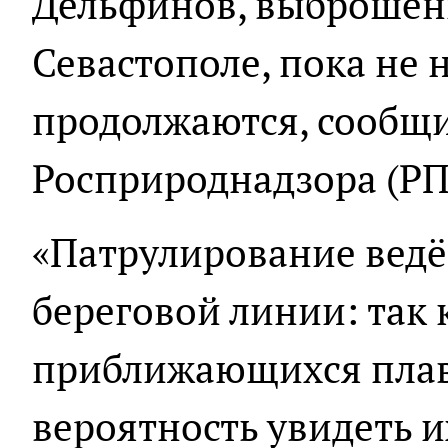
Дельфинов, выброшен
Севастополе, пока не 
продолжаются, сообщи
Росприроднадзора (РП
«Патрулирование ведёт
береговой линии: так 
приближающихся плав
вероятность увидеть и