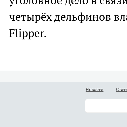
уголовное дело в связ
четырёх дельфинов в
Flipper.
Новости
Стат