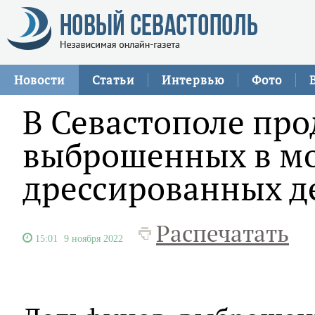
Новости
Статьи
Интервью
Фото
В Севастополе пр
выброшенных в м
дрессированных д
Распечатать
15:01
9 ноября 2022