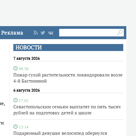
Реклама
НОВОСТИ
7 августа 2026
08:58
Пожар сухой растительности ликвидировали возле
4-й Бастионной
6 августа 2026
17:02
е,
Севастопольским семьям выплатят по пять тысяч
рублей на подготовку детей к школе
ти
13:14
Подаренный девушке велосипед обернулся