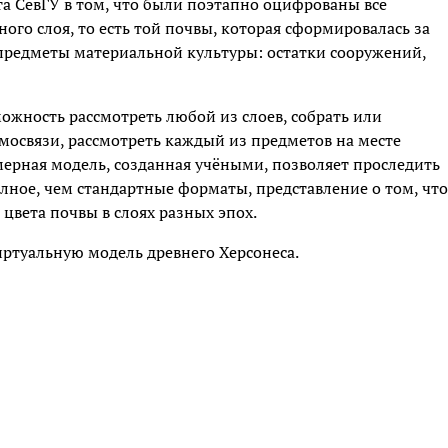
та СевГУ в том, что были поэтапно оцифрованы все
го слоя, то есть той почвы, которая сформировалась за
 предметы материальной культуры: остатки сооружений,
жность рассмотреть любой из слоев, собрать или
имосвязи, рассмотреть каждый из предметов на месте
ерная модель, созданная учёными, позволяет проследить
олное, чем стандартные форматы, представление о том, что
 цвета почвы в слоях разных эпох.
ртуальную модель древнего Херсонеса.