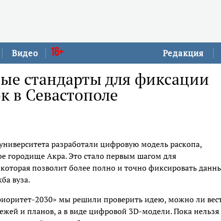
16+
Видео
Редакция
ые стандарты для фиксации
к в Севастополе
университета разработали цифровую модель раскопа,
е городище Акра. Это стало первым шагом для
которая позволит более полно и точно фиксировать данны
ба вуза.
Приоритет-2030» мы решили проверить идею, можно ли вес
ежей и планов, а в виде цифровой 3D-модели. Пока нельзя