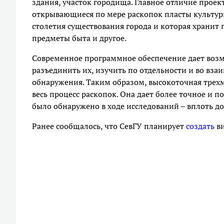
здания, участок городища. Главное отличие проек
открывающиеся по мере раскопок пласты культурно
столетия существования города и которая хранит
предметы быта и другое.
Современное программное обеспечение дает возмо
разъединить их, изучить по отдельности и во вза
обнаружения. Таким образом, высокоточная трехм
весь процесс раскопок. Она дает более точное и п
было обнаружено в ходе исследований – вплоть до
Ранее сообщалось, что СевГУ планирует
создать
ви