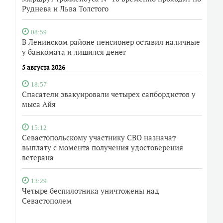
Руднева и Льва Толстого
08:59
В Ленинском районе пенсионер оставил наличные
у банкомата и лишился денег
5 августа 2026
18:57
Спасатели эвакуировали четырех сапбордистов у
мыса Айя
15:12
Севастопольскому участнику СВО назначат
выплату с момента получения удостоверения
ветерана
13:29
Четыре беспилотника уничтожены над
Севастополем