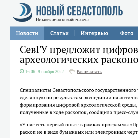
Новости
Статьи
Интервью
Фото
СевГУ предложит цифров
археологических раскопо
Распечатать
16:06
9 ноября 2022
Специалисты Севастопольского государственного 
сделанную по результатам экспедиции на антично
формирования цифровой археологической среды, 
полученные в ходе раскопок, сообщила пресс-служ
«У нас есть первый опыт: в рамках программы «
раскоп не в виде бумажных или электронных черт