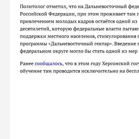
Политолог отметил, что на Дальневосточный фед
Российской Федерации, при этом проживает там п
привлечением молодых кадров остаётся одной из
десятилетий, которую федеральные власти пыта
поддержки местного населения, стимулирования п
программы «Дальневосточный гектар». Введение 
федеральном округе могло бы стать одной из ме
Ранее
сообщалось
, что в этом году Херсонский г
обучение там проводится исключительно на беспл