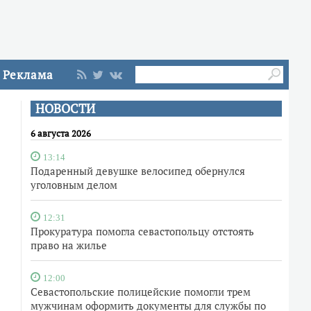
Реклама
НОВОСТИ
6 августа 2026
13:14
Подаренный девушке велосипед обернулся
уголовным делом
12:31
Прокуратура помогла севастопольцу отстоять
право на жилье
12:00
Севастопольские полицейские помогли трем
мужчинам оформить документы для службы по