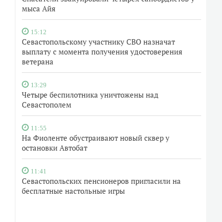
мыса Айя
15:12
Севастопольскому участнику СВО назначат
выплату с момента получения удостоверения
ветерана
13:29
Четыре беспилотника уничтожены над
Севастополем
11:55
На Фиоленте обустраивают новый сквер у
остановки Автобат
11:41
Севастопольских пенсионеров пригласили на
бесплатные настольные игры