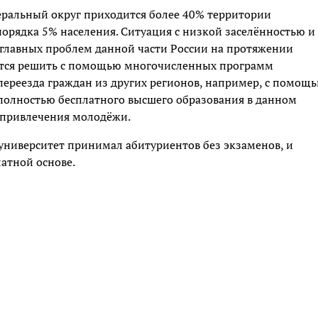
еральный округ приходится более 40% территории
орядка 5% населения. Ситуация с низкой заселённостью и
 главных проблем данной части России на протяжении
ются решить с помощью многочисленных программ
ереезда граждан из других регионов, например, с помощ
полностью бесплатного высшего образования в данном
р привлечения молодёжи.
осуниверситет принимал абитуриентов без экзаменов, и
атной основе.