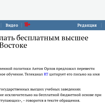
16+
Видео
Редакция
елать бесплатным высшее
Востоке
еменной политики Антон Орлов предложил перевести
ное обучение. Телеканал
RT
цитирует его письмо на имя
 государственных высших учебных заведениях
ние исключительно на бесплатной бюджетной основе при
тупающих», – говорится в тексте обращения.