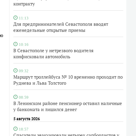
контракту
11:13
Для предпринимателей Севастополя вводят
еженедельные открытые приемы
ью
10:16
В Севастополе у нетрезвого водителя
конфисковали автомобиль
09:32
Маршрут троллейбуса № 10 временно проходит по
Руднева и Льва Толстого
08:59
В Ленинском районе пенсионер оставил наличные
у банкомата и лишился денег
5 августа 2026
18:57
Спасатели эвакуировали четырех сапбордистов у