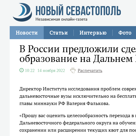
Новости
Статьи
Интервью
Фото
В России предложили сд
образование на Дальнем 
Распечатать
10:22
14 ноября 2022
Директор Института исследования проблем совр
дальневосточные вузы исключительно на бесплат
главы миннауки РФ Валерия Фалькова.
«Прошу вас оценить целесообразность перехода в
Дальневосточного федерального округа на обуче
сохранении или расширении текущих квот для пос