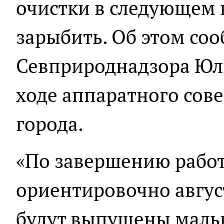
очистки в следующем 
зарыбить. Об этом со
Севприроднадзора Юли
ходе аппаратного сов
города.
«По завершению работ 
ориентировочно август
будут выпущены мальк