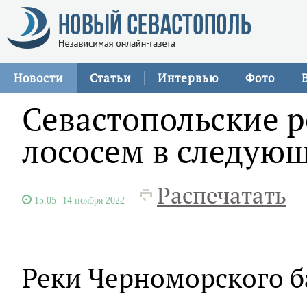
Новости
Статьи
Интервью
Фото
Севастопольские р
лососем в следую
Распечатать
15:05
14 ноября 2022
Реки Черноморского б