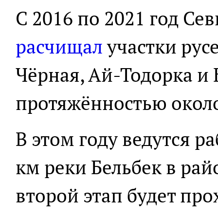
С 2016 по 2021 год Се
расчищал
участки русе
Чёрная, Ай-Тодорка и
протяжённостью около
В этом году ведутся ра
км реки Бельбек в рай
второй этап будет про