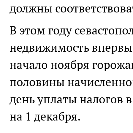
должны соответствова
В этом году севастоп
недвижимость впервые
начало ноября горож
половины начисленно
день уплаты налогов в
на 1 декабря.