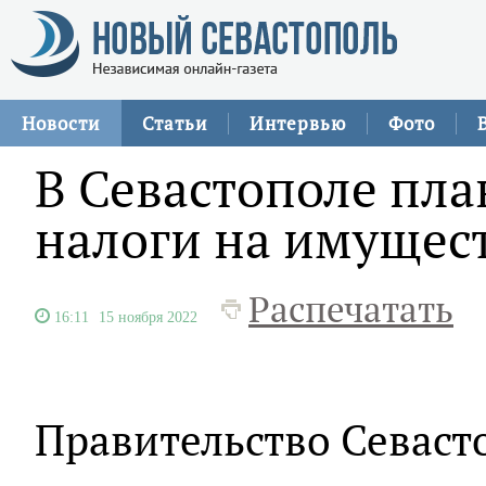
Новости
Статьи
Интервью
Фото
В Севастополе пл
налоги на имущес
Распечатать
16:11
15 ноября 2022
Правительство Севасто