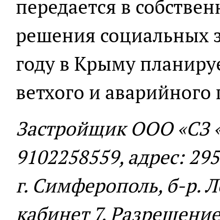
передается в собствен
решения социальных з
году в Крыму планируе
ветхого и аварийного 
Застройщик ООО «СЗ 
9102258559, адрес: 29
г. Симферополь, б-р. Л
кабинет 7. Разрешени