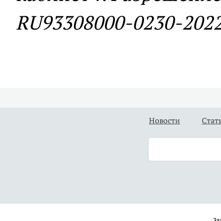
RU93308000-0230-2022 
Новости
Стат
За