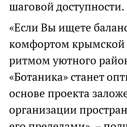
шаговой доступности.
«Если Вы ищете балан
комфортом крымской 
ритмом уютного райо
«Ботаника» станет оп
основе проекта залож
организации простран
его пределами», – под