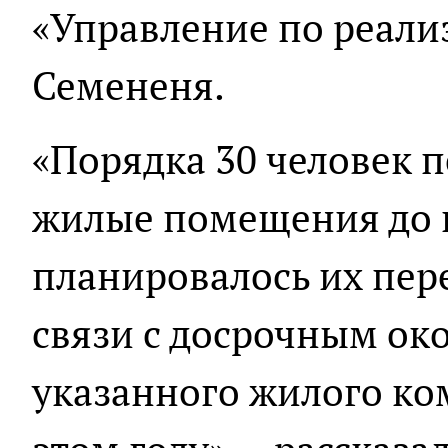
«Управление по реали
Семененя.
«Порядка 30 человек п
жилые помещения до к
планировалось их пере
связи с досрочным ок
указанного жилого ко