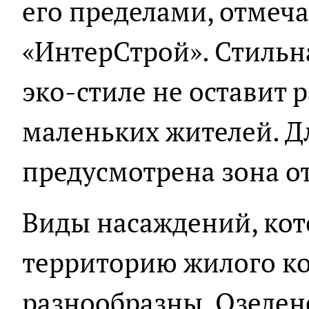
его пределами, отмеч
«ИнтерСтрой». Стильн
эко-стиле не оставит
маленьких жителей. Д
предусмотрена зона о
Виды насаждений, ко
территорию жилого ко
разнообразны. Озелен