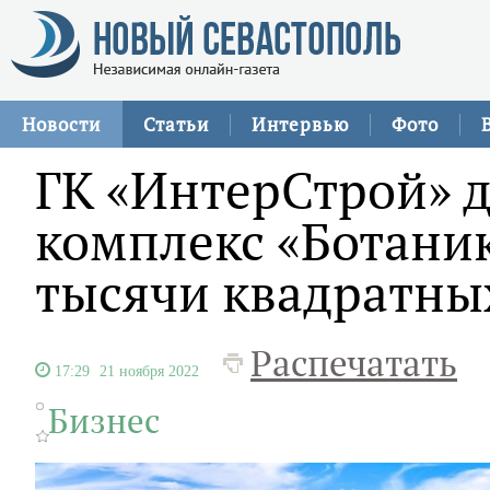
Новости
Статьи
Интервью
Фото
ГК «ИнтерСтрой» д
комплекс «Ботаник
тысячи квадратны
Распечатать
17:29
21 ноября 2022
Бизнес