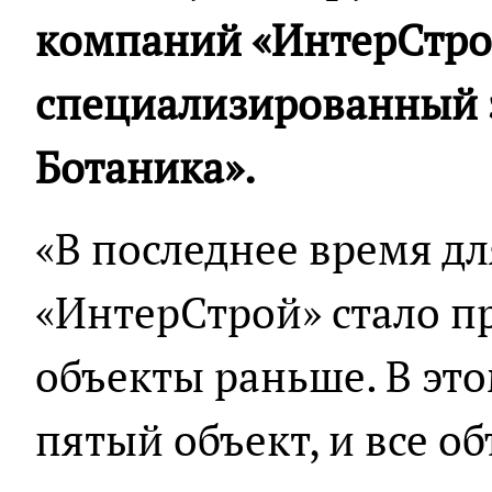
компаний «ИнтерСтрой
специализированный 
Ботаника».
«В последнее время д
«ИнтерСтрой» стало п
объекты раньше. В это
пятый объект, и все о