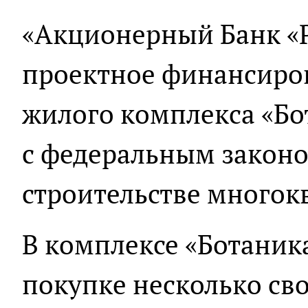
«Акционерный Банк «Р
проектное финансиров
жилого комплекса «Бо
с федеральным законо
строительстве многок
В комплексе «Ботаник
покупке несколько св