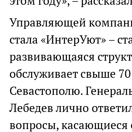
этом году», – рассказ
Управляющей компани
стала «ИнтерУют» – ст
развивающаяся структ
обслуживает свыше 70
Севастополю. Генерал
Лебедев лично ответи
вопросы, касающиеся 