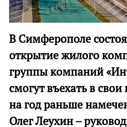
В Симферополе состоя
открытие жилого комп
группы компаний «Ин
смогут въехать в свои
на год раньше намече
Олег Леухин – руково