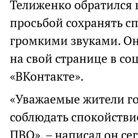
Телиженко обратился 
просьбой сохранять сп
громкими звуками. Он
на свой странице в со
«ВКонтакте».
«Уважаемые жители г
соблюдать спокойствие
ПВО», – написал он се