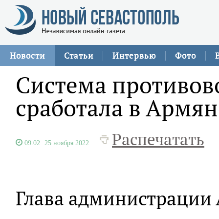
Новости
Статьи
Интервью
Фото
Система противо
сработала в Армян
Распечатать
09:02
25 ноября 2022
Глава администрации