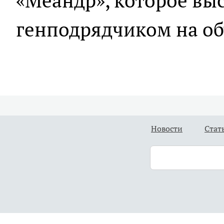
«Меандр», которое вы
генподрядчиком на об
Новости
Стат