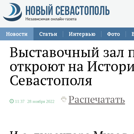
Новости
Статьи
Интервью
Фото
Выставочный зал 
откроют на Истор
Севастополя
Распечатать
11:37
28 ноября 2022