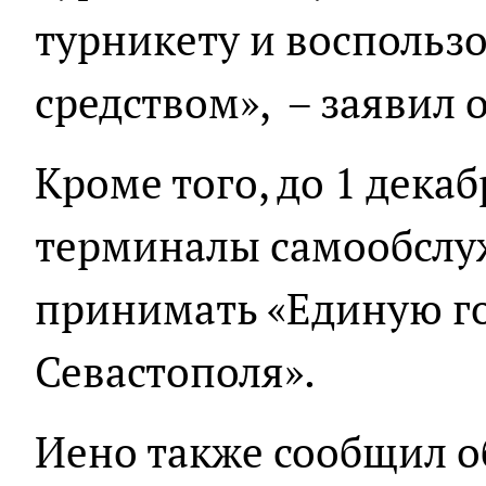
турникету и воспольз
средством», – заявил 
Кроме того, до 1 дека
терминалы самообслуж
принимать «Единую г
Севастополя».
Иено также сообщил о