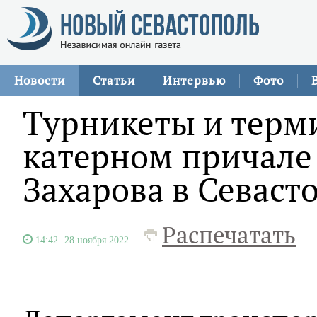
Новости
Статьи
Интервью
Фото
Турникеты и терм
катерном причале
Захарова в Севаст
Распечатать
14:42
28 ноября 2022