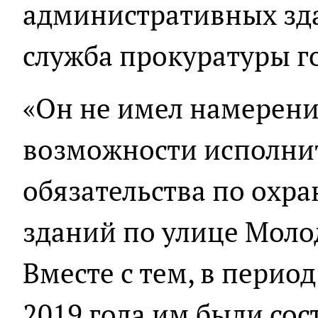
административных зда
служба прокуратуры г
«Он не имел намерени
возможности исполни
обязательства по охра
зданий по улице Молод
Вместе с тем, в период
2019 года им были со