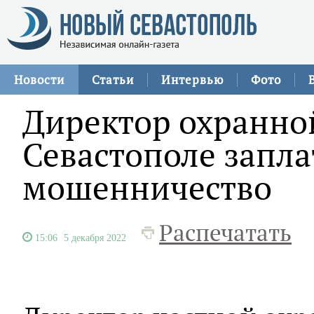
Новости
Статьи
Интервью
Фото
Директор охранно
Севастополе запла
мошенничество
Распечатать
15:06
5 декабря 2022