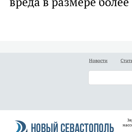
вреда в размере более 
Новости
Стат
За
масс