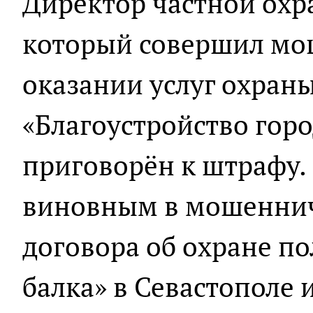
Директор частной охр
который совершил мо
оказании услуг охран
«Благоустройство горо
приговорён к штрафу. 
виновным в мошеннич
договора об охране п
балка» в Севастополе 