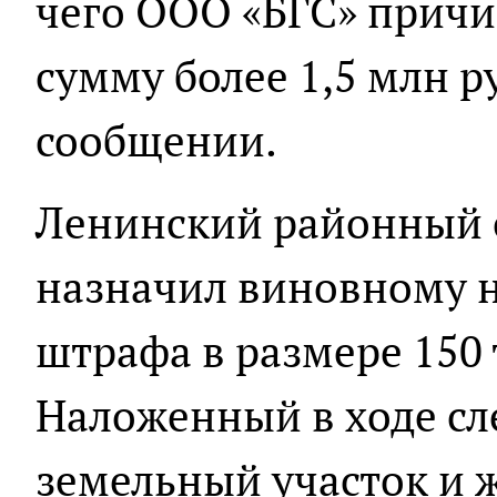
чего ООО «БГС» прич
сумму более 1,5 млн ру
сообщении.
Ленинский районный 
назначил виновному н
штрафа в размере 150 
Наложенный в ходе сле
земельный участок и 