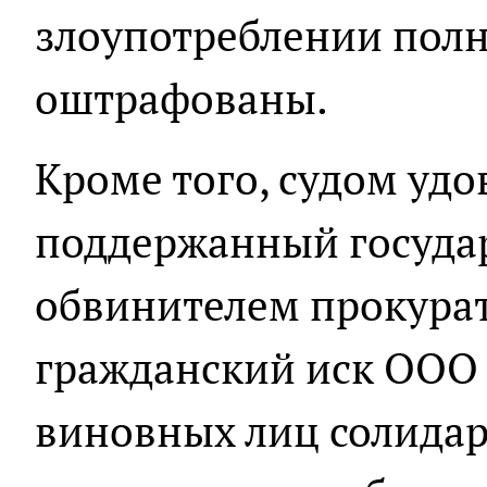
злоупотреблении пол
оштрафованы.
Кроме того, судом уд
поддержанный госуда
обвинителем прокура
гражданский иск ООО 
виновных лиц солида