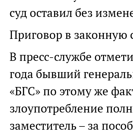
суд оставил без измен
Приговор в законную с
В пресс-службе отмети
года бывший генерал
«БГС» по этому же фак
злоупотребление полн
заместитель – за посо