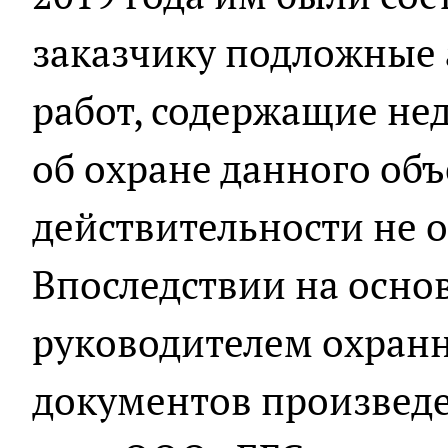
заказчику подложные
работ, содержащие не
об охране данного объ
действительности не 
Впоследствии на осн
руководителем охран
документов произведен