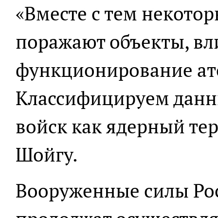
«Вместе с тем некотор
поражают объекты, вл
функционирование ат
Классифицируем данн
войск как ядерный тер
Шойгу.
Вооруженные силы Ро