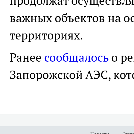
продолжат осуществля
важных объектов на 
территориях.
Ранее
сообщалось
о ре
Запорожской АЭС, кот