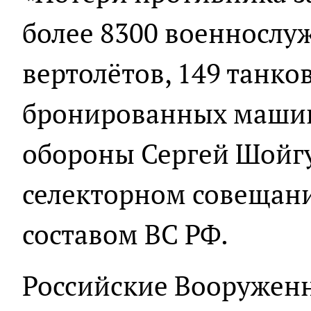
более 8300 военнослуж
вертолётов, 149 танко
бронированных машин
обороны Сергей Шойг
селекторном совещан
составом ВС РФ.
Российские Вооружен