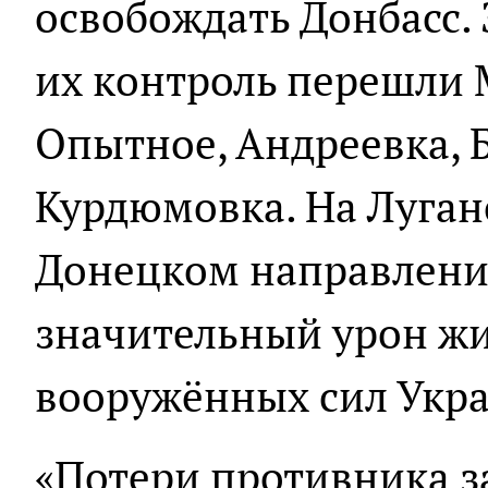
освобождать Донбасс. 
их контроль перешли 
Опытное, Андреевка, 
Курдюмовка. На Луга
Донецком направлени
значительный урон жи
вооружённых сил Укр
«Потери противника з