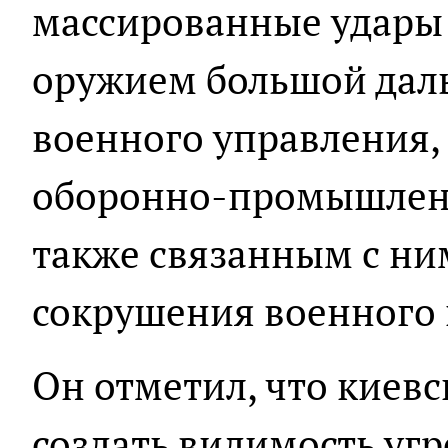
массированные удары
оружием большой даль
военного управления
оборонно-промышленн
также связанным с ни
сокрушения военного
Он отметил, что киев
создать видимость уг