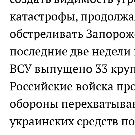
катастрофы, продолж
обстреливать Запорож
последние две недели 
ВСУ выпущено 33 кру
Российские войска п
обороны перехватыва
украинских средств п