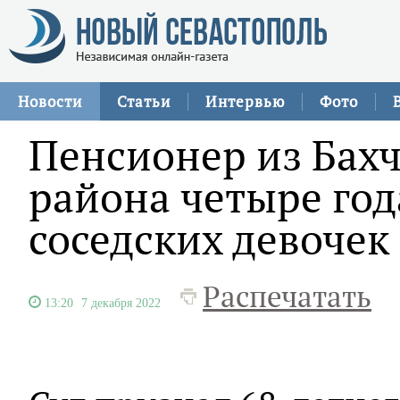
Новости
Статьи
Интервью
Фото
Пенсионер из Бах
района четыре год
соседских девочек
Распечатать
13:20
7 декабря 2022