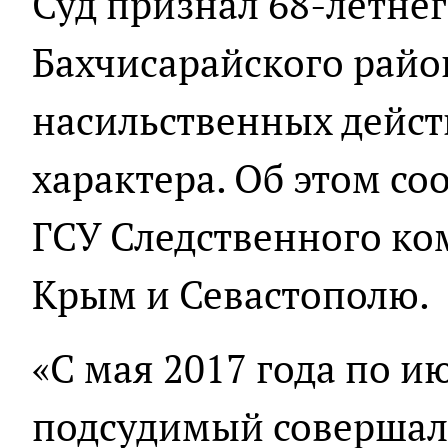
Суд признал 68-летне
Бахчисарайского рай
насильственных дейст
характера. Об этом со
ГСУ Следственного ко
Крым и Севастополю.
«С мая 2017 года по и
подсудимый совершал