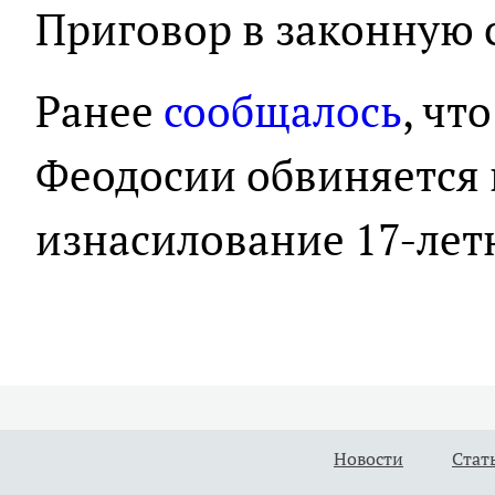
Приговор в законную с
Ранее
сообщалось
, чт
Феодосии обвиняется 
изнасилование 17-лет
Новости
Стат