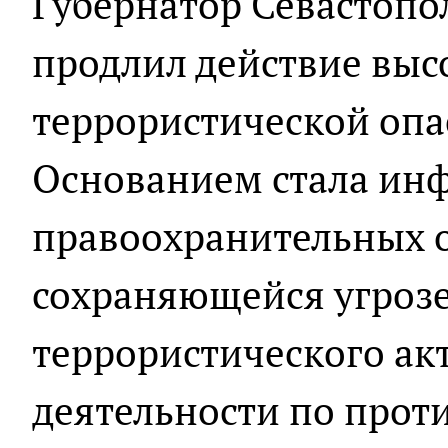
Губернатор Севастопо
продлил действие выс
террористической опа
Основанием стала ин
правоохранительных о
сохраняющейся угроз
террористического ак
деятельности по прот