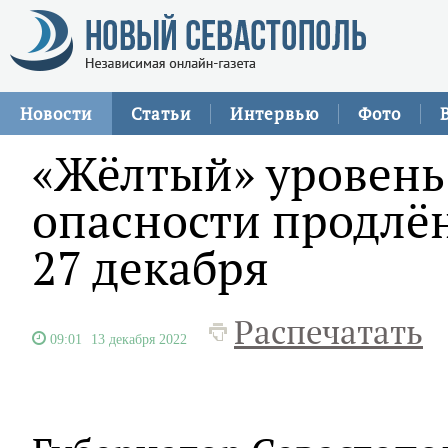
Новости
Статьи
Интервью
Фото
«Жёлтый» уровень
опасности продлён
27 декабря
Распечатать
09:01
13 декабря 2022