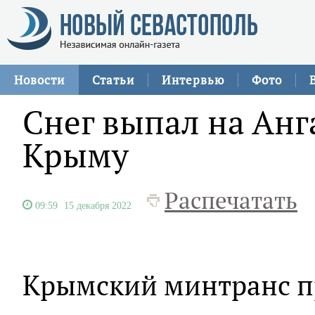
Новости
Статьи
Интервью
Фото
Снег выпал на Анг
Крыму
Распечатать
09:59
15 декабря 2022
Крымский минтранс п