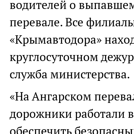
водителей о выпавшем
перевале. Все филиалы
«Крымавтодора» наход
круглосуточном дежурс
служба министерства.
«На Ангарском перева
дорожники работали в
обеспечить безопасный