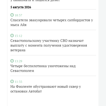
5 августа 2026
18:57
Спасатели эвакуировали четырех сапбордистов у
мыса Айя
15:12
Севастопольскому участнику СВО назначат
выплату с момента получения удостоверения
ветерана
13:29
Четыре беспилотника уничтожены над
Севастополем
11:55
На Фиоленте обустраивают новый сквер у
остановки Автобат