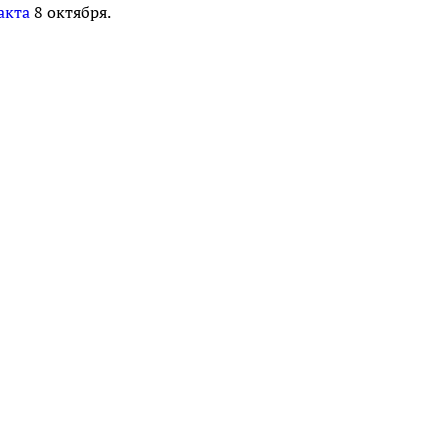
акта
8 октября.