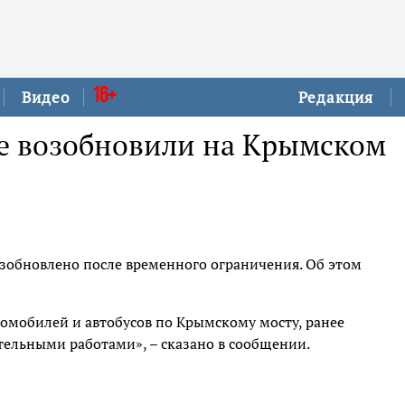
16+
Видео
Редакция
е возобновили на Крымском
обновлено после временного ограничения. Об этом
томобилей и автобусов по Крымскому мосту, ранее
тельными работами», – сказано в сообщении.