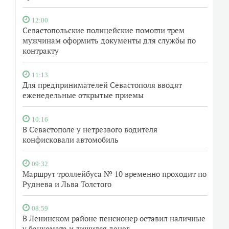
12:00
Севастопольские полицейские помогли трем
мужчинам оформить документы для службы по
контракту
11:13
Для предпринимателей Севастополя вводят
еженедельные открытые приемы
10:16
В Севастополе у нетрезвого водителя
конфисковали автомобиль
09:32
Маршрут троллейбуса № 10 временно проходит по
Руднева и Льва Толстого
08:59
В Ленинском районе пенсионер оставил наличные
у банкомата и лишился денег