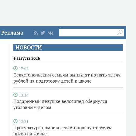
Реклама
НОВОСТИ
6 августа 2026
17:02
Севастопольским семьям выплатят по пять тысяч
рублей на подготовку детей к школе
13:14
Подаренный девушке велосипед обернулся
уголовным делом
12:31
Прокуратура помогла севастопольцу отстоять
право на жилье