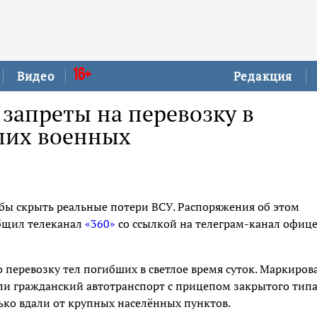
16+
Видео
Редакция
 запреты на перевозку в
бших военных
бы скрыть реальные потери ВСУ. Распоряжения об этом
общил телеканал
«360»
со ссылкой на телеграм-канал офиц
 перевозку тел погибших в светлое время суток. Маркиров
али гражданский автотранспорт с прицепом закрытого типа
ько вдали от крупных населённых пунктов.