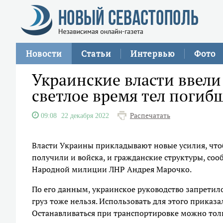
Новости
Статьи
Интервью
Фото
Украинские власти ввели
светлое время тел поги
Распечатать
09:08
22 декабря 2022
Власти Украины прикладывают новые усилия, что
получили и войска, и гражданские структуры, со
Народной милиции ЛНР Андрея Марочко.
По его данным, украинское руководство запретило
груз тоже нельзя. Использовать для этого приказ
Останавливаться при транспортировке можно тол