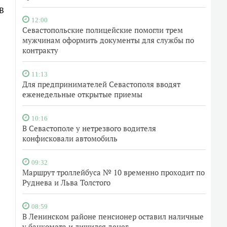
В
12:00
Севастопольские полицейские помогли трем
мужчинам оформить документы для службы по
контракту
11:13
Для предпринимателей Севастополя вводят
еженедельные открытые приемы
10:16
В Севастополе у нетрезвого водителя
конфисковали автомобиль
09:32
Маршрут троллейбуса № 10 временно проходит по
Руднева и Льва Толстого
08:59
В Ленинском районе пенсионер оставил наличные
у банкомата и лишился денег