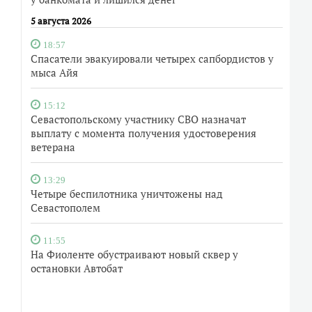
5 августа 2026
18:57
Спасатели эвакуировали четырех сапбордистов у
мыса Айя
15:12
Севастопольскому участнику СВО назначат
выплату с момента получения удостоверения
ветерана
13:29
Четыре беспилотника уничтожены над
Севастополем
11:55
На Фиоленте обустраивают новый сквер у
остановки Автобат