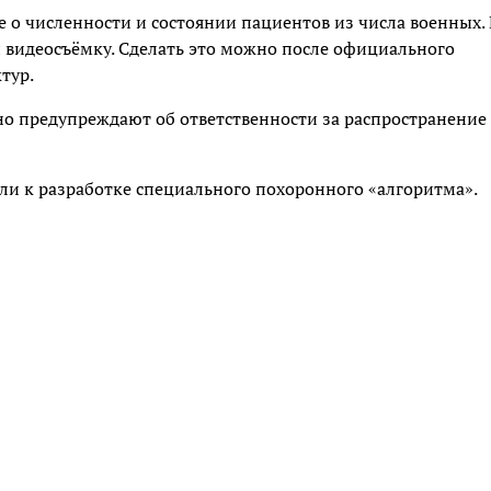
о численности и состоянии пациентов из числа военных. 
и видеосъёмку. Сделать это можно после официального
тур.
о предупреждают об ответственности за распространение
ли к разработке специального похоронного «алгоритма».