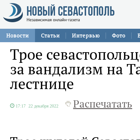
Новости
Статьи
Интервью
Фото
Трое севастопольц
за вандализм на Т
лестнице
Распечатать
17:17
22 декабря 2022