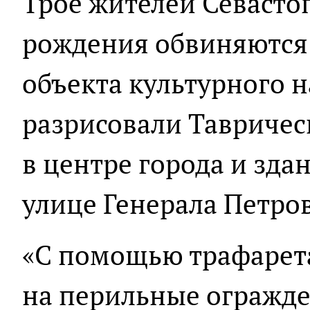
Трое жителей Севастоп
рождения обвиняются
объекта культурного н
разрисовали Тавричес
в центре города и зда
улице Генерала Петров
«С помощью трафарет
на перильные огражд