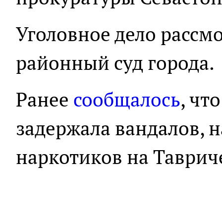
Уголовное дело рассм
районный суд города.
Ранее
сообщалось
, чт
задержала вандалов, 
наркотиков на Таврич