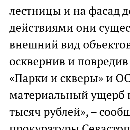
лестницы и на фасад 
действиями они суще
внешний вид объектов
осквернив и повредив
«Парки и скверы» и О
материальный ущерб 
тысяч рублей», – сооб
прокуратуры Севастоп