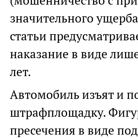
(мошенничество с пр
значительного ущерба
статьи предусматрива
наказание в виде лиш
лет.
Автомобиль изъят и 
штрафплощадку. Фигу
пресечения в виде под