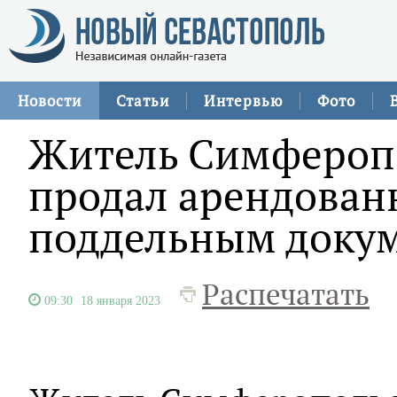
Новости
Статьи
Интервью
Фото
Житель Симферопо
продал арендованн
поддельным доку
Распечатать
09:30
18 января 2023