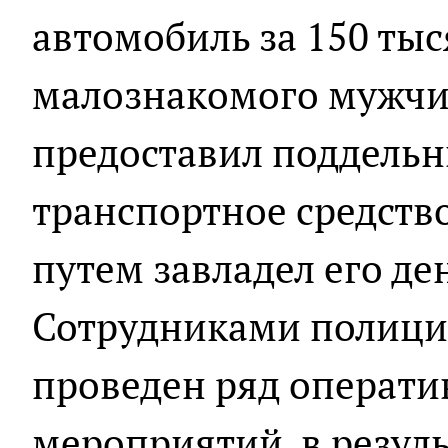
автомобиль за 150 тыс
малознакомого мужчи
предоставил поддель
транспортное средст
путем завладел его д
Сотрудниками полици
проведен ряд операт
мероприятий, в резул