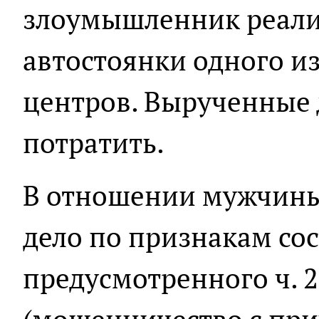
злоумышленник реализ
автостоянки одного и
центров. Вырученные 
потратить.
В отношении мужчины
дело по признакам сос
предусмотренного ч. 2 