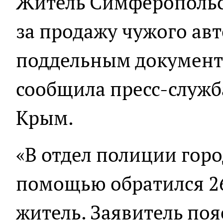
Житель Симферопольс
за продажу чужого ав
поддельным документа
сообщила пресс-служб
Крым.
«В отдел полиции гор
помощью обратился 2
житель. Заявитель поя