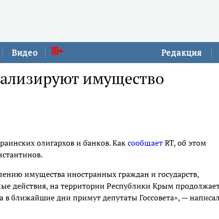
16+
Видео
Редакция
нализируют имущество
аинских олигархов и банков. Как
сообщает
RT, об этом
нстантинов.
лению имущества иностранных граждан и государств,
е действия, на территории Республики Крым продолжает
 в ближайшие дни примут депутаты Госсовета», — написа