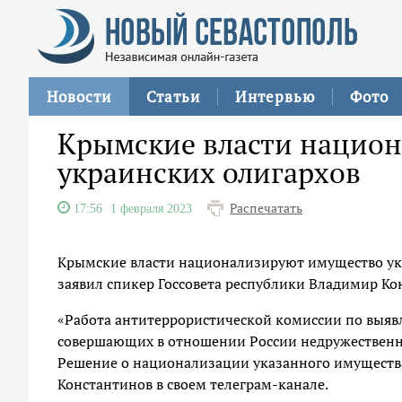
Новости
Статьи
Интервью
Фото
Крымские власти нацио
украинских олигархов
Распечатать
17:56
1 февраля 2023
Крымские власти национализируют имущество укр
заявил спикер Госсовета республики Владимир Ко
«Работа антитеррористической комиссии по выяв
совершающих в отношении России недружественны
Решение о национализации указанного имущества
Константинов в своем телеграм-канале.