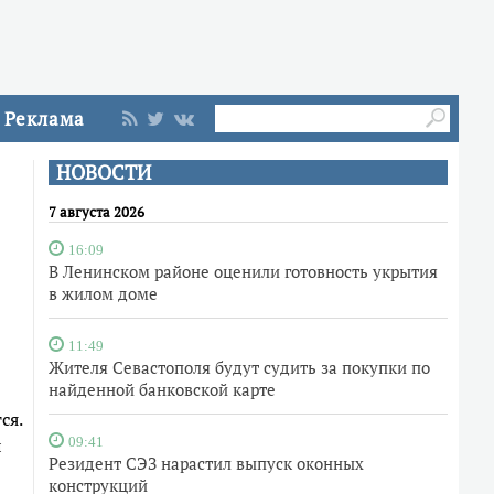
Реклама
НОВОСТИ
7 августа 2026
16:09
В Ленинском районе оценили готовность укрытия
в жилом доме
11:49
Жителя Севастополя будут судить за покупки по
найденной банковской карте
ся.
л
09:41
Резидент СЭЗ нарастил выпуск оконных
конструкций