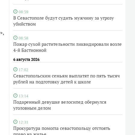
08:59
В Севастополе будут судить мужчину за угрозу
убийством
»,
08:58
Пожар сухой растительности ликвидировали возле
4-й Бастионной
6 августа 2026
17:02
Севастопольским семьям выплатят по пять тысяч
рублей на подготовку детей к школе
13:14
Подаренный девушке велосипед обернулся
уголовным делом
12:31
Прокуратура помогла севастопольцу отстоять
право на жилье