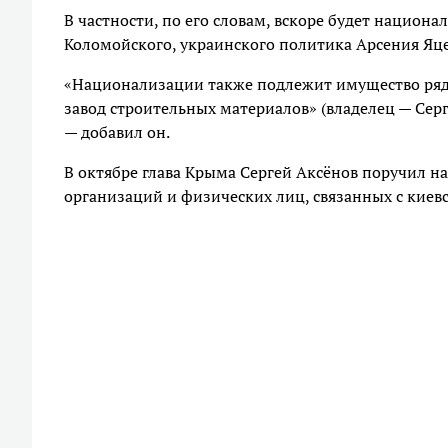
В частности, по его словам, вскоре будет национ
Коломойского, украинского политика Арсения Яце
«Национализации также подлежит имущество ряда
завод строительных материалов» (владелец — Се
— добавил он.
В октябре глава Крыма Сергей Аксёнов поручил 
организаций и физических лиц, связанных с кие