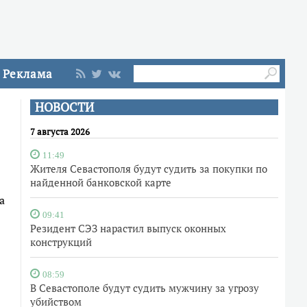
Реклама
НОВОСТИ
7 августа 2026
11:49
Жителя Севастополя будут судить за покупки по
найденной банковской карте
а
09:41
Резидент СЭЗ нарастил выпуск оконных
конструкций
08:59
В Севастополе будут судить мужчину за угрозу
убийством