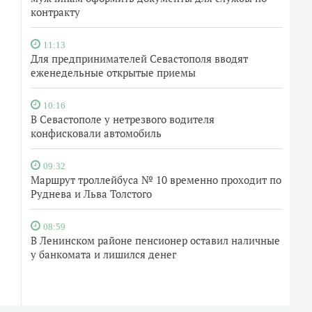
контракту
11:13
Для предпринимателей Севастополя вводят
еженедельные открытые приемы
10:16
В Севастополе у нетрезвого водителя
конфисковали автомобиль
09:32
Маршрут троллейбуса № 10 временно проходит по
Руднева и Льва Толстого
08:59
В Ленинском районе пенсионер оставил наличные
у банкомата и лишился денег