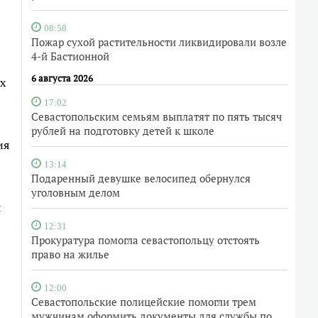
08:58
Пожар сухой растительности ликвидировали возле
4-й Бастионной
6 августа 2026
х
17:02
Севастопольским семьям выплатят по пять тысяч
рублей на подготовку детей к школе
ия
13:14
Подаренный девушке велосипед обернулся
уголовным делом
я
12:31
Прокуратура помогла севастопольцу отстоять
право на жилье
12:00
Севастопольские полицейские помогли трем
мужчинам оформить документы для службы по