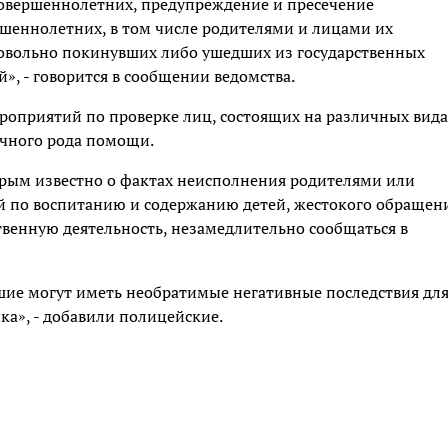
овершеннолетних, предупреждение и пресечение
шеннолетних, в том числе родителями и лицами их
вольно покинувших либо ушедших из государственных
», - говорится в сообщении ведомства.
роприятий по проверке лиц, состоящих на различных вида
ичного рода помощи.
орым известно о фактах неисполнения родителями или
 по воспитанию и содержанию детей, жестокого обращен
твенную деятельность, незамедлительно сообщаться в
шие могут иметь необратимые негативные последствия дл
а», - добавили полицейские.