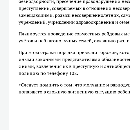
безнадзорности, пресечение правонарушений нес
преступлений, совершаемых в отношении несовер
замещающими, розыск несовершеннолетних, само
учреждений, учреждений здравоохранения и семей
Планируется проведение совместных рейдовых ме
учётов и неблагополучных семей, оказанию разл
При этом стражи порядка призвали горожан, кот
иными законными представителями обязанностей
с ними, вовлечения их в преступную и антиобщес
полицию по телефону 102.
«Следует помнить о том, что молчание и равноду
попавшего в сложную жизненную ситуацию ребенк