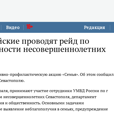
16+
Видео
Редакция
йские проводят рейд по
ности несовершеннолетних
тивно-профилактическую акцию «Семья». Об этом сообщил
Севастополю.
враля, принимают участие сотрудники УМВД России по г
м несовершеннолетних Севастополя, департамент
ния и общественность. Основными задачами
е выявление неблагополучия в семьях, предупреждение