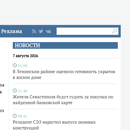
Реклама
НОВОСТИ
7 августа 2026
16:09
В Ленинском районе оценили готовность укрытия
в жилом доме
за
я
11:49
Жителя Севастополя будут судить за покупки по
найденной банковской карте
из
09:41
Резидент СЭЗ нарастил выпуск оконных
конструкций