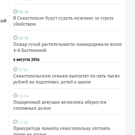
08:59
В Севастополе будут судить мужчину за угрозу
кой
убийством
08:58
Пожар сухой растительности ликвидировали возле
4-й Бастионной
6 августа 2026
17:02
Севастопольским семьям выплатят по пять тысяч
рублей на подготовку детей к школе
13:14
Подаренный девушке велосипед обернулся
уголовным делом
12:31
Прокуратура помогла севастопольцу отстоять
право на жилье