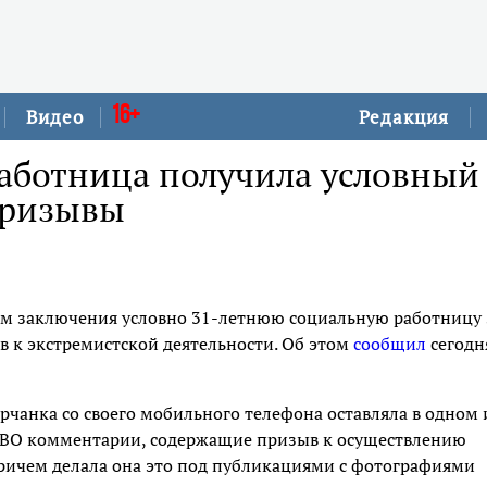
16+
Видео
Редакция
работница получила условный
призывы
дам заключения условно 31-летнюю социальную работницу 
 к экстремистской деятельности. Об этом
сообщил
сегодн
ерчанка со своего мобильного телефона оставляла в одном 
 СВО комментарии, содержащие призыв к осуществлению
Причем делала она это под публикациями с фотографиями