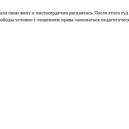
ла свою вину и чистосердечно раскаялась. После этого суд
свободы условно с лишением права заниматься педагогичес