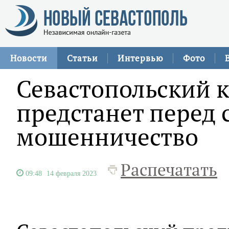
Новости
Статьи
Интервью
Фото
Севастопольский 
предстанет перед 
мошенничество
Распечатать
09:48
14 февраля 2023