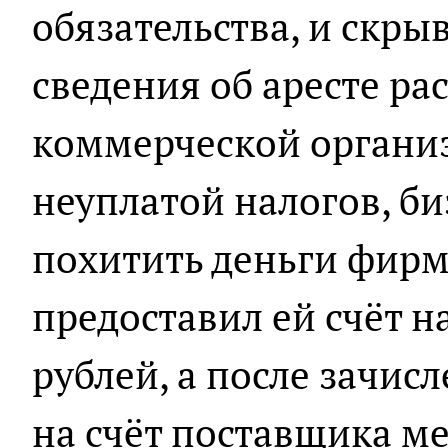
обязательства, и скры
сведения об аресте рас
коммерческой организ
неуплатой налогов, б
похитить деньги фирм
предоставил ей счёт н
рублей, а после зачис
на счёт поставщика ме