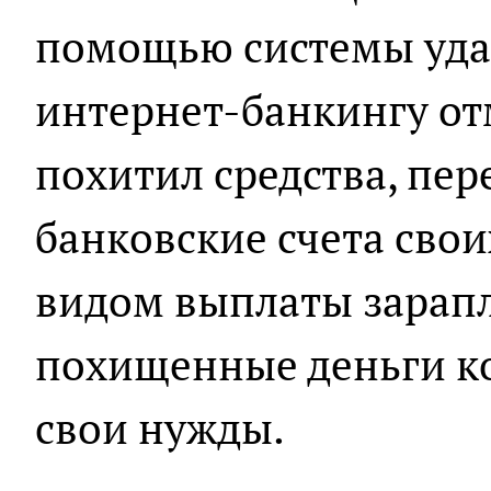
помощью системы удал
интернет-банкингу от
похитил средства, пер
банковские счета сво
видом выплаты зарапл
похищенные деньги к
свои нужды.