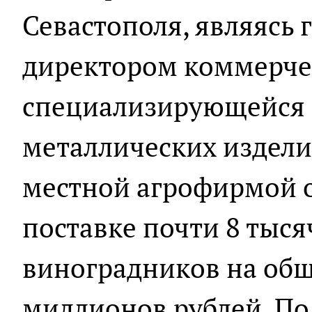
Севастополя, являясь
директором коммерче
специализирующейся 
металлических издели
местной агрофирмой о
поставке почти 8 тыся
виноградников на общ
миллионов рублей. По