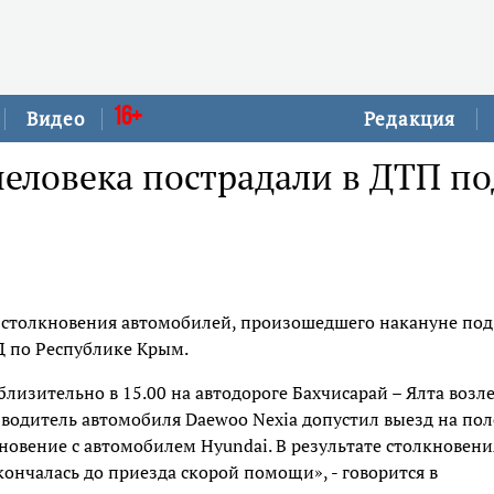
16+
Видео
Редакция
еловека пострадали в ДТП по
 столкновения автомобилей, произошедшего накануне под
Д по Республике Крым.
близительно в 15.00 на автодороге Бахчисарай – Ялта возл
 водитель автомобиля Daewoo Nexia допустил выезд на пол
новение с автомобилем Hyundai. В результате столкновени
ончалась до приезда скорой помощи», - говорится в