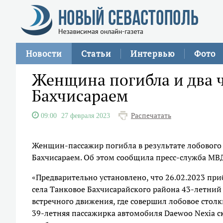
Новости
Статьи
Интервью
Фото
Женщина погибла и два ч
Бахчисараем
Распечатать
09:00
27 февраля 2023
Женщин-пассажир погибла в результате лобового
Бахчисараем. Об этом сообщила пресс-служба МВ
«Предварительно установлено, что 26.02.2023 при
села Танковое Бахчисарайского района 43-летний
встречного движения, где совершил лобовое столк
39-летняя пассажирка автомобиля Daewoo Nexia ск