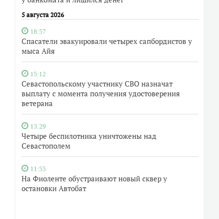
5 августа 2026
18:57
Спасатели эвакуировали четырех сапбордистов у
мыса Айя
15:12
Севастопольскому участнику СВО назначат
выплату с момента получения удостоверения
ветерана
13:29
Четыре беспилотника уничтожены над
Севастополем
11:55
На Фиоленте обустраивают новый сквер у
остановки Автобат