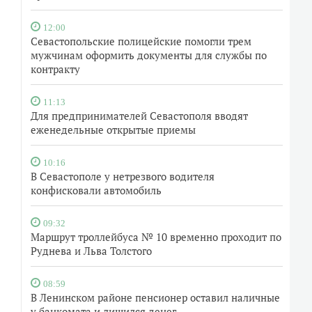
12:00
Севастопольские полицейские помогли трем
мужчинам оформить документы для службы по
контракту
11:13
Для предпринимателей Севастополя вводят
еженедельные открытые приемы
10:16
В Севастополе у нетрезвого водителя
конфисковали автомобиль
09:32
Маршрут троллейбуса № 10 временно проходит по
Руднева и Льва Толстого
08:59
В Ленинском районе пенсионер оставил наличные
у банкомата и лишился денег