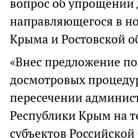
вопрос об упрощении 
направляющегося в н
Крыма и Ростовской о
«Внес предложение п
досмотровых процеду
пересечении админис
Республики Крым на 
субъектов Российской