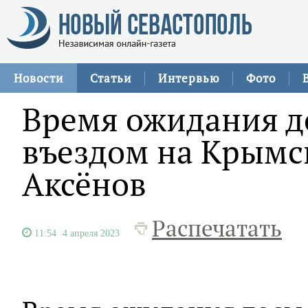
Новости
Статьи
Интервью
Фото
Время ожидания д
въездом на Крымск
Аксёнов
Распечатать
11:54
4 апреля 2023