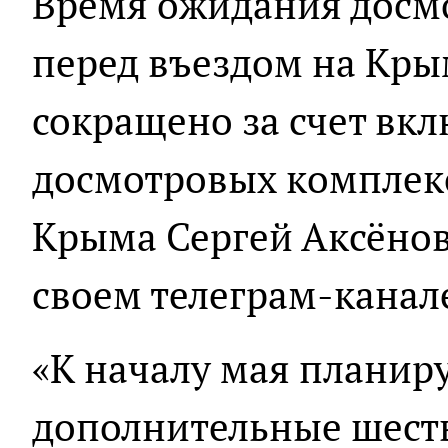
Время ожидания досм
перед въездом на Кры
сокращено за счет вк
досмотровых комплекс
Крыма Сергей Аксёнов
своем телеграм-канал
«К началу мая планир
дополнительные шест