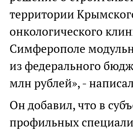
территории Крымског
онкологического клин
Симферополе модульно
из федерального бюдж
млн рублей», - написа
Он добавил, что в суб
профильных специалис