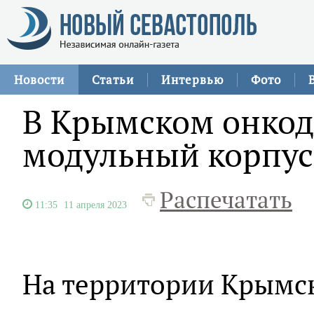
Новости
Статьи
Интервью
Фото
В Крымском онкод
модульный корпус
Распечатать
11:35
11 апреля 2023
На территории Крымск