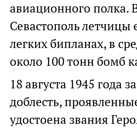
авиационного полка. В
Севастополь летчицы е
легких бипланах, в ср
около 100 тонн бомб к
18 августа 1945 года 
доблесть, проявленные
удостоена звания Геро