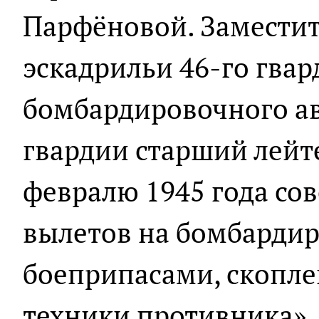
Парфёновой. Замести
эскадрильи 46-го гва
бомбардировочного а
гвардии старший лейт
февралю 1945 года со
вылетов на бомбардир
боеприпасами, скопле
техники противника», 