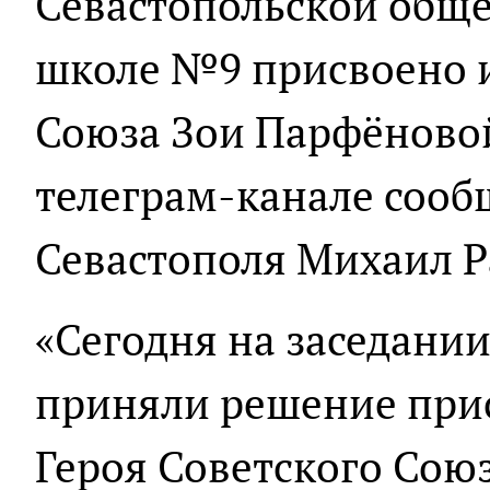
Севастопольской общ
школе №9 присвоено и
Союза Зои Парфёновой
телеграм-канале сооб
Севастополя Михаил Р
«Сегодня на заседании
приняли решение при
Героя Советского Сою