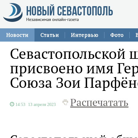
Новости
Статьи
Интервью
Фото
Севастопольской 
присвоено имя Гер
Союза Зои Парфён
Распечатать
14:53
13 апреля 2023