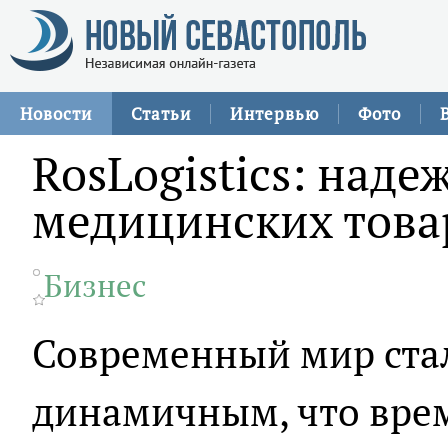
Новости
Статьи
Интервью
Фото
RosLogistics: наде
медицинских това
Бизнес
Современный мир стал
динамичным, что вре