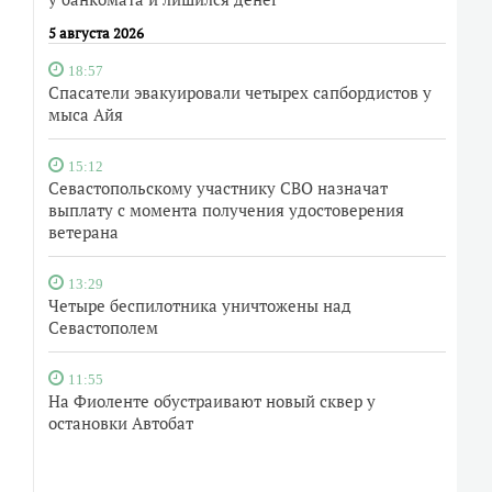
5 августа 2026
18:57
Спасатели эвакуировали четырех сапбордистов у
мыса Айя
15:12
Севастопольскому участнику СВО назначат
выплату с момента получения удостоверения
ветерана
13:29
Четыре беспилотника уничтожены над
Севастополем
11:55
На Фиоленте обустраивают новый сквер у
остановки Автобат