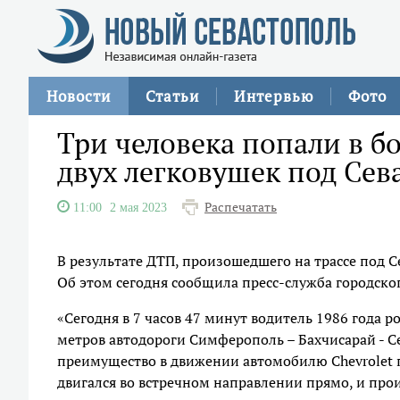
Новости
Статьи
Интервью
Фото
Три человека попали в б
двух легковушек под Сев
Распечатать
11:00
2 мая 2023
В результате ДТП, произошедшего на трассе под 
Об этом сегодня сообщила пресс-служба городско
«Сегодня в 7 часов 47 минут водитель 1986 года 
метров автодороги Симферополь – Бахчисарай - С
преимущество в движении автомобилю Chevrolet 
двигался во встречном направлении прямо, и прои