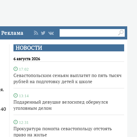
Реклама
НОВОСТИ
6 августа 2026
17:02
Севастопольским семьям выплатят по пять тысяч
рублей на подготовку детей к школе
я.
13:14
Подаренный девушке велосипед обернулся
уголовным делом
240
12:31
Прокуратура помогла севастопольцу отстоять
право на жилье