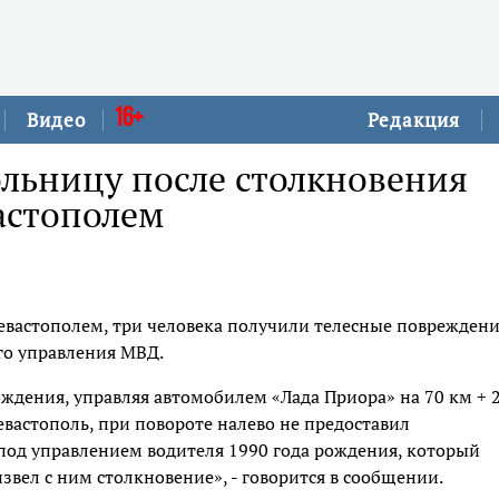
16+
Видео
Редакция
ольницу после столкновения
астополем
Севастополем, три человека получили телесные повреждени
го управления МВД.
рождения, управляя автомобилем «Лада Приора» на 70 км + 
евастополь, при повороте налево не предоставил
под управлением водителя 1990 года рождения, который
звел с ним столкновение», - говорится в сообщении.