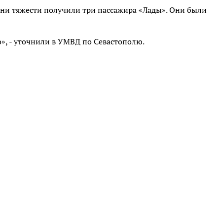
ени тяжести получили три пассажира «Лады». Они были
», - уточнили в УМВД по Севастополю.