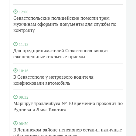
12:00
Севастопольские полицейские помогли трем
мужчинам оформить документы для службы по
контракту
11:13
Для предпринимателей Севастополя вводят
еженедельные открытые приемы
10:16
В Севастополе у нетрезвого водителя
конфисковали автомобиль
09:32
Маршрут троллейбуса № 10 временно проходит по
Руднева и Льва Толстого
08:59
В Ленинском районе пенсионер оставил наличные
у банкомата и лишился денег