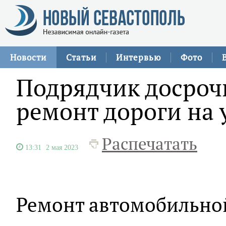
Новости
Статьи
Интервью
Фото
Подрядчик досроч
ремонт дороги на 
Распечатать
13:31
2 мая 2023
Ремонт автомобильной