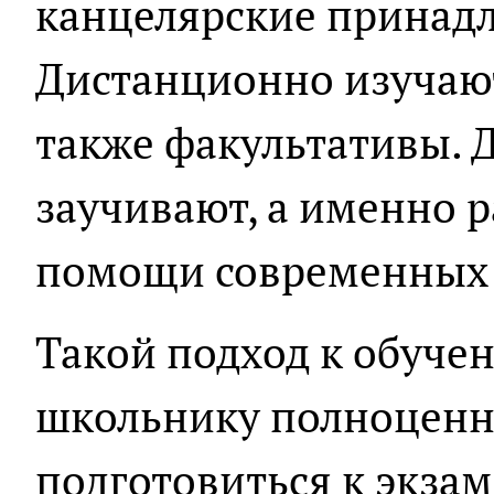
канцелярские принад
Дистанционно изучают
также факультативы. 
заучивают, а именно р
помощи современных 
Такой подход к обуче
школьнику полноценн
подготовиться к экзам