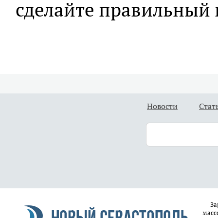
сделайте правильный 
Новости
Стат
За
масс