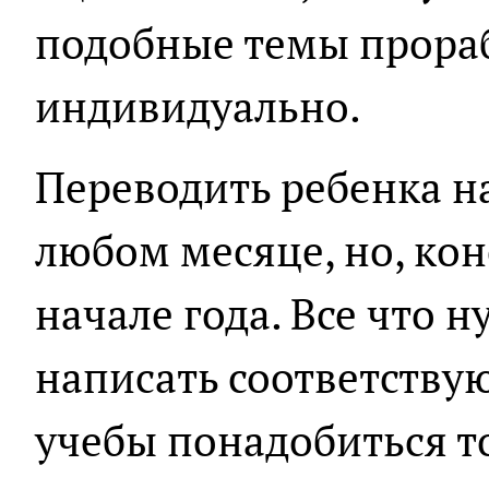
подобные темы прора
индивидуально.
Переводить ребенка н
любом месяце, но, кон
начале года. Все что н
написать соответству
учебы понадобиться т