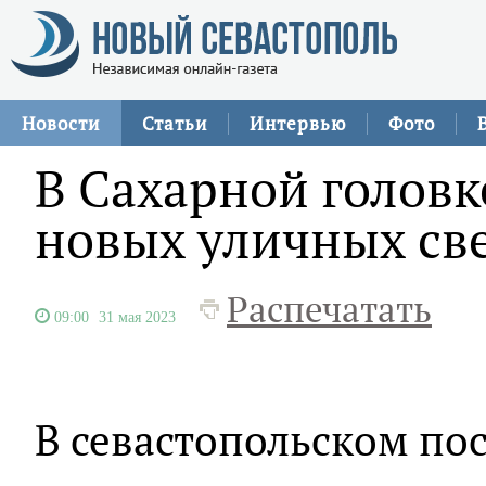
Новости
Статьи
Интервью
Фото
В Сахарной голов
новых уличных св
Распечатать
09:00
31 мая 2023
В севастопольском пос