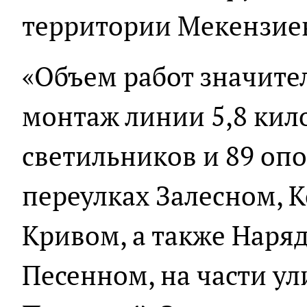
территории Мекензиев
«Объем работ значите
монтаж линии 5,8 кил
светильников и 89 опо
переулках Залесном, 
Кривом, а также Наря
Песенном, на части у