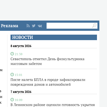
Реклама
НОВОСТИ
8 августа 2026
21:59
Севастополь отметил День физкультурника
массовым забегом
ом
15:01
После налета БПЛА в городе зафиксировали
повреждения домов и автомобилей
в
7 августа 2026
ти
16:09
х
В Ленинском районе оценили готовность укрытия