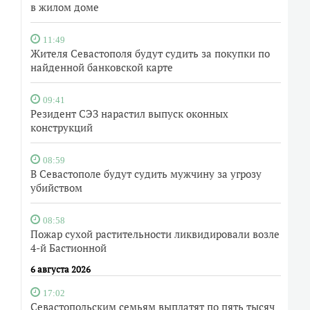
в жилом доме
11:49
Жителя Севастополя будут судить за покупки по
найденной банковской карте
09:41
Резидент СЭЗ нарастил выпуск оконных
конструкций
08:59
В Севастополе будут судить мужчину за угрозу
убийством
08:58
Пожар сухой растительности ликвидировали возле
4-й Бастионной
6 августа 2026
17:02
Севастопольским семьям выплатят по пять тысяч