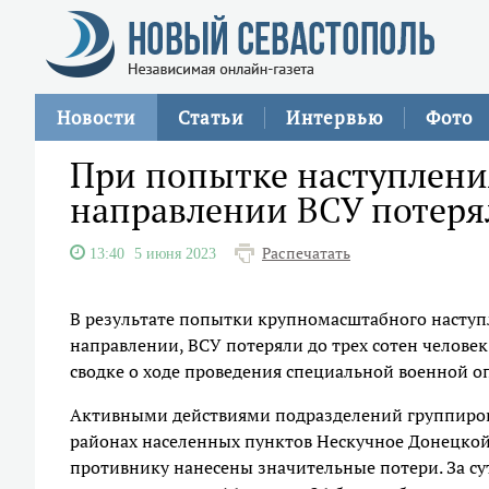
Новости
Статьи
Интервью
Фото
При попытке наступлен
направлении ВСУ потерял
Распечатать
13:40
5 июня 2023
В результате попытки крупномасштабного насту
направлении, ВСУ потеряли до трех сотен человек
сводке о ходе проведения специальной военной 
Активными действиями подразделений группировк
районах населенных пунктов Нескучное Донецкой
противнику нанесены значительные потери. За с