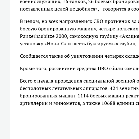
военнослужащих, 16 танков, 26 боевых брониров
поставленных целей не добился», - говорится в с
В целом, на всех направлениях СВО противник за с
боевую бронированную машину, четыре польских 
Panzerhaubitze 2000, самоходную гаубицу «Акаци
установку «Нона-С» и шесть буксируемых гаубиц.
Сообщается также об уничтожении четырех склад
Кроме того, российские средства ПВО сбили само
Всего с начала проведения специальной военной 
беспилотных летательных аппаратов, 424 зенитны
бронированных машин, 1114 боевых машин реакти
артиллерии и минометов, а также 10688 единиц 