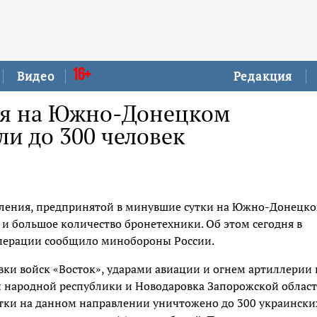
16+
Видео
Редакция
ия на Южно-Донецком
и до 300 человек
пления, предпринятой в минувшие сутки на Южно-Донецк
 и большое количество бронетехники. Об этом сегодня в
операции сообщило минобороны России.
и войск «Восток», ударами авиации и огнем артиллерии 
 народной республики и Новодаровка Запорожской облас
утки на данном направлении уничтожено до 300 украински