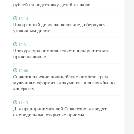
рублей на подготовку детей к школе
13:14
Подаренный девушке велосипед обернулся
уголовным делом
12:31
Прокуратура помогла севастопольцу отстоять
право на жилье
12:00
Севастопольские полицейские помогли трем
мужчинам оформить документы для службы по
контракту
11:13
Для предпринимателей Севастополя вводят
еженедельные открытые приемы