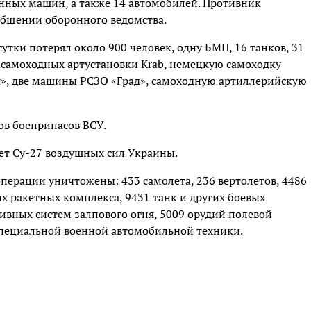
анных машин, а также 14 автомобилей. Противник
ообщении оборонного ведомства.
утки потерял около 900 человек, одну БМП, 16 танков, 31
самоходных артустановки Krab, немецкую самоходку
я», две машины РСЗО «Град», самоходную артиллерийскую
ов боеприпасов ВСУ.
лет Су-27 воздушных сил Украины.
операции уничтожены: 433 самолета, 236 вертолетов, 4486
х ракетных комплекса, 9431 танк и других боевых
вных систем залпового огня, 5009 орудий полевой
специальной военной автомобильной техники.