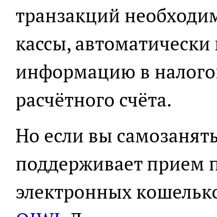
транзакций необходи
кассы, автоматическ
информацию в налогов
расчётного счёта.
Но если вы самозанят
поддерживает прием п
электронных кошелько