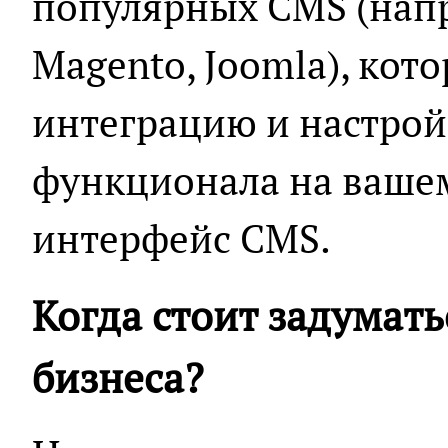
популярных CMS (напр
Magento, Joomla), кот
интеграцию и настрой
функционала на вашем
интерфейс CMS.
Когда стоит задуматьс
бизнеса?