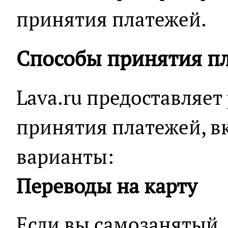
принятия платежей.
Способы принятия п
Lava.ru предоставляе
принятия платежей, 
варианты:
Переводы на карту
Если вы самозанятый,