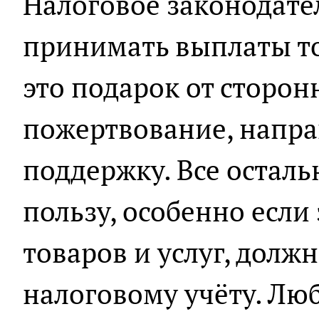
Налоговое законодате
принимать выплаты тол
это подарок от сторон
пожертвование, напра
поддержку. Все остал
пользу, особенно если
товаров и услуг, долж
налоговому учёту. Лю