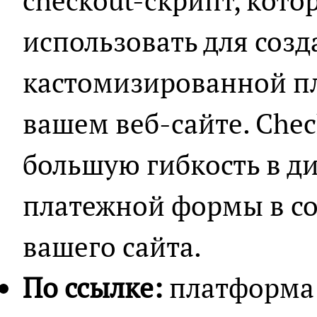
checkout-скрипт, кот
использовать для соз
кастомизированной п
вашем веб-сайте. Chec
большую гибкость в д
платежной формы в со
вашего сайта.
По ссылке:
платформа 