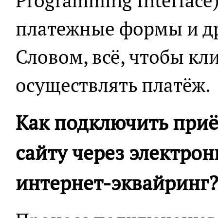
Programming Interface
платежные формы и д
Словом, всё, чтобы кл
осуществлять платёж.
Как подключить приё
сайту через электро
интернет-эквайринг?