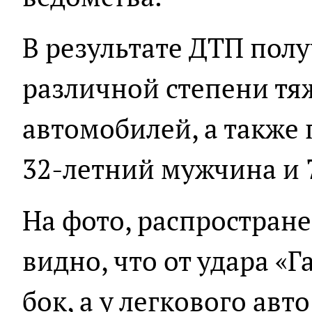
В результате ДТП пол
различной степени тя
автомобилей, а также 
32-летний мужчина и 
На фото, распростран
видно, что от удара «Г
бок, а у легкового ав