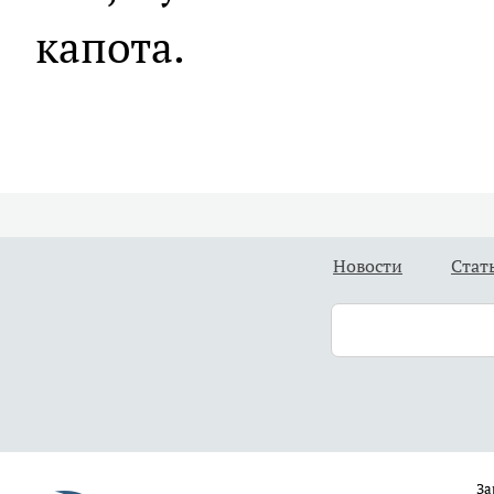
капота.
Новости
Стат
За