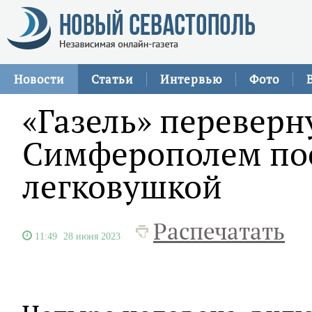
Новости
Статьи
Интервью
Фото
«Газель» переверну
Симферополем пос
легковушкой
Распечатать
11:49
28 июня 2023