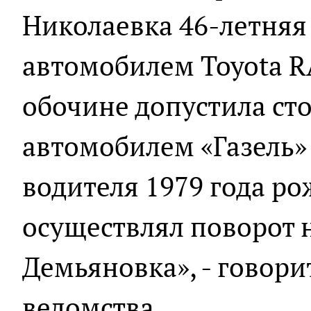
Николаевка 46-летняя
автомобилем Toyota R
обочине допустила ст
автомобилем «Газель»
водителя 1979 года р
осуществлял поворот н
Демьяновка», - говори
ведомства.