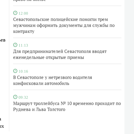
12:00
Севастопольские полицейские помогли трем
мужчинам оформить документы для службы по
контракту
ьев
11:13
Для предпринимателей Севастополя вводят
еженедельные открытые приемы
10:16
В Севастополе у нетрезвого водителя
конфисковали автомобиль
09:32
Маршрут троллейбуса № 10 временно проходит по
Руднева и Льва Толстого
а
ых