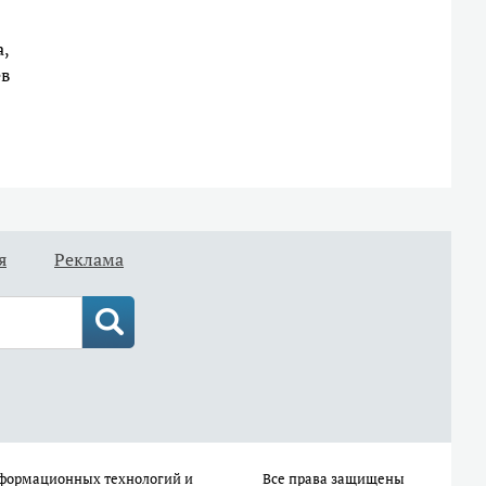
,
ев
я
Реклама
информационных технологий и
Все права защищены