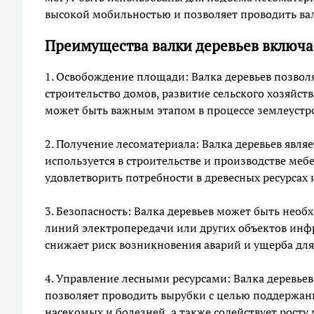
высокой мобильностью и позволяет проводить вал
Преимущества валки деревьев включаю
1. Освобождение площади: Валка деревьев позвол
строительство домов, развитие сельского хозяйст
может быть важным этапом в процессе землеустро
2. Получение лесоматериала: Валка деревьев явл
используется в строительстве и производстве мебе
удовлетворить потребности в древесных ресурсах
3. Безопасность: Валка деревьев может быть необ
линий электропередачи или других объектов инф
снижает риск возникновения аварий и ущерба для
4. Управление лесными ресурсами: Валка деревье
позволяет проводить вырубки с целью поддержан
насекомых и болезней, а также содействует росту