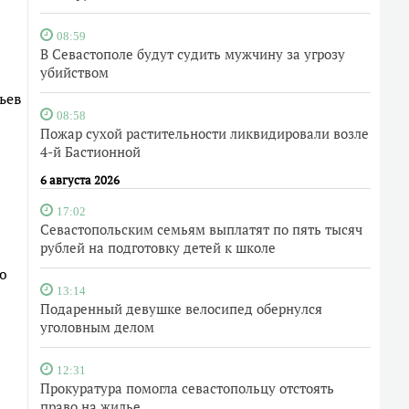
08:59
В Севастополе будут судить мужчину за угрозу
убийством
ьев
08:58
Пожар сухой растительности ликвидировали возле
4-й Бастионной
6 августа 2026
17:02
Севастопольским семьям выплатят по пять тысяч
рублей на подготовку детей к школе
ю
13:14
Подаренный девушке велосипед обернулся
уголовным делом
12:31
Прокуратура помогла севастопольцу отстоять
право на жилье