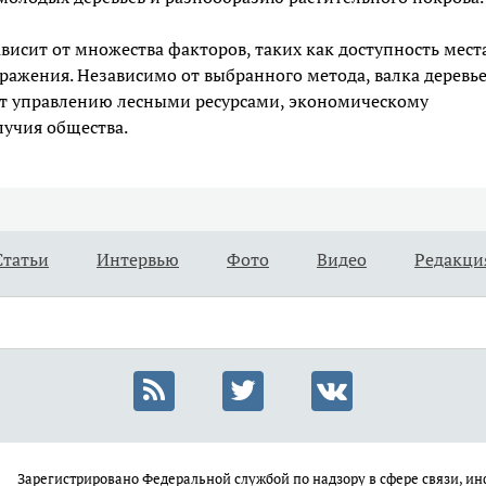
висит от множества факторов, таких как доступность места
бражения. Независимо от выбранного метода, валка деревь
ет управлению лесными ресурсами, экономическому
лучия общества.
Статьи
Интервью
Фото
Видео
Редакци
Зарегистрировано Федеральной службой по надзору в сфере связи, 