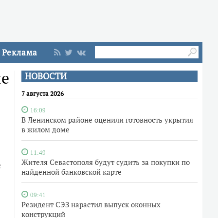
Реклама
ие
НОВОСТИ
7 августа 2026
16:09
В Ленинском районе оценили готовность укрытия
в жилом доме
11:49
Жителя Севастополя будут судить за покупки по
с
найденной банковской карте
09:41
Резидент СЭЗ нарастил выпуск оконных
конструкций