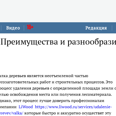
16+
Видео
Редакция
 Преимущества и разнообраз
алка деревьев является неотъемлемой частью
есозаготовительных работ и строительных процессов. Это
роцесс удаления деревьев с определенной площади земли 
елью освобождения места или получения лесоматериала.
днако, этот процесс лучше доверить профессионалам
омпании
LiWood
https://www.liwood.ru/services/udalenie-
erevev/valka/
которые быстро и аккуратно осуществят эту