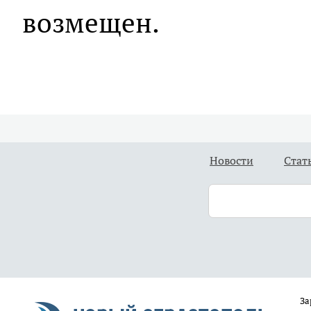
возмещен.
Новости
Стат
За