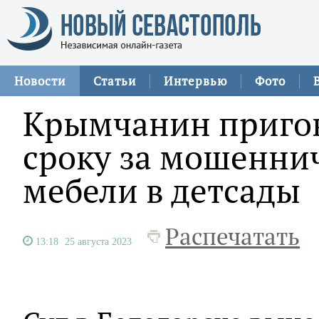
Новости
Статьи
Интервью
Фото
Крымчанин пригов
сроку за мошеннич
мебели в детсады
Распечатать
13:18
25 августа 2023