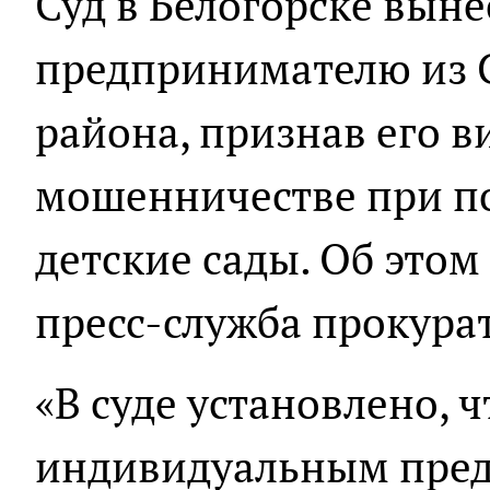
Суд в Белогорске выне
предпринимателю из 
района, признав его 
мошенничестве при по
детские сады. Об этом
пресс-служба прокура
«В суде установлено, 
индивидуальным пре