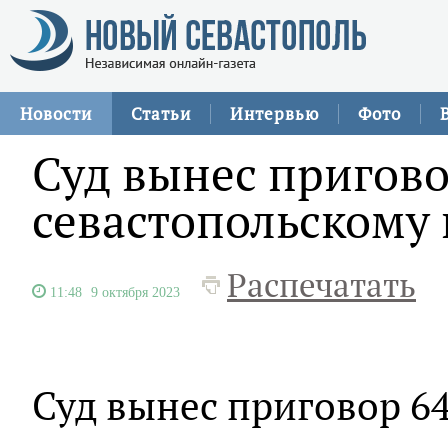
Новости
Статьи
Интервью
Фото
Суд вынес пригов
севастопольскому
Распечатать
11:48
9 октября 2023
Суд вынес приговор 6