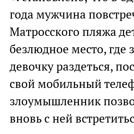
года мужчина повстре
Матросского пляжа дет
безлюдное место, где
девочку раздеться, по
свой мобильный телеф
злоумышленник позво
вновь с ней встретитьс