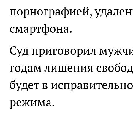
порнографией, удален
смартфона.
Суд приговорил мужчи
годам лишения свобод
будет в исправительн
режима.