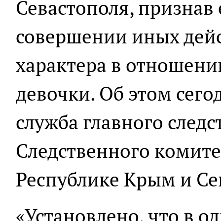
Севастополя, признав
совершении иных дейс
характера в отношени
девочки. Об этом сего
служба главного след
Следственного комите
Республике Крым и Се
«Установлено, что в о