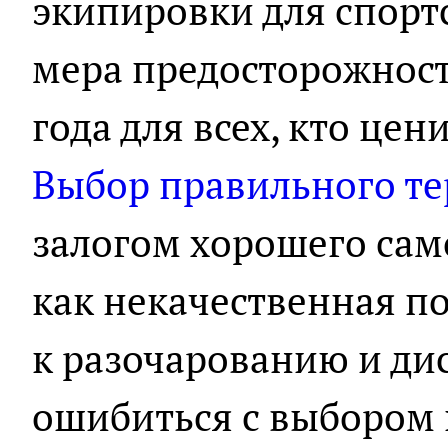
экипировки для спортс
мера предосторожност
года для всех, кто цен
Выбор правильного т
залогом хорошего само
как некачественная п
к разочарованию и ди
ошибиться с выбором 