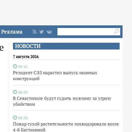
Реклама
е
НОВОСТИ
7 августа 2026
09:41
Резидент СЭЗ нарастил выпуск оконных
конструкций
08:59
В Севастополе будут судить мужчину за угрозу
убийством
08:58
Пожар сухой растительности ликвидировали возле
4-й Бастионной