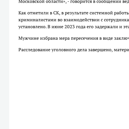
Московской области», - говорится в сообщении ве
Как отметили в СК, в результате системной работ
криминалистами во взаимодействии с сотрудник
установлено. В июне 2023 года его задержали и э
Мужчине избрана мера пересечения в виде заключ
Расследование уголовного дела завершено, матери