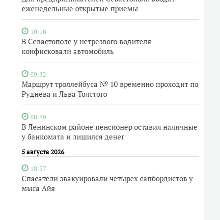
еженедельные открытые приемы
10:16
В Севастополе у нетрезвого водителя
конфисковали автомобиль
09:32
Маршрут троллейбуса № 10 временно проходит по
Руднева и Льва Толстого
08:59
В Ленинском районе пенсионер оставил наличные
у банкомата и лишился денег
5 августа 2026
18:57
Спасатели эвакуировали четырех сапбордистов у
мыса Айя