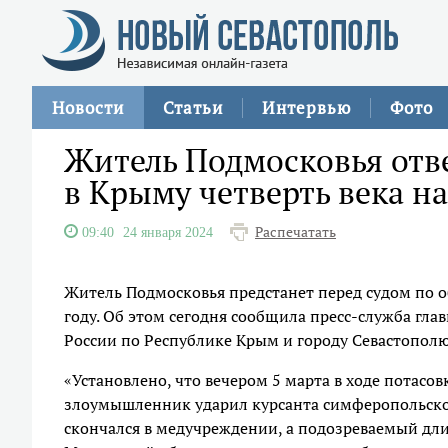
Новости
Статьи
Интервью
Фото
Житель Подмосковья отве
в Крыму четверть века н
Распечатать
09:40
24 января 2024
Житель Подмосковья предстанет перед судом по 
году. Об этом сегодня сообщила пресс-служба гла
России по Республике Крым и городу Севастополю
«Установлено, что вечером 5 марта в ходе потасов
злоумышленник ударил курсанта симферопольск
скончался в медучреждении, а подозреваемый дл