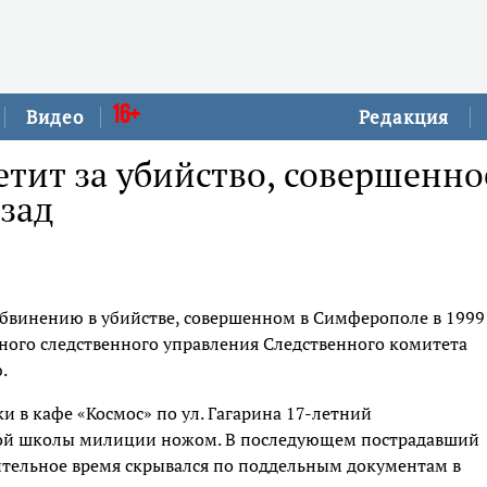
16+
Видео
Редакция
тит за убийство, совершенно
азад
обвинению в убийстве, совершенном в Симферополе в 1999
вного следственного управления Следственного комитета
.
ки в кафе «Космос» по ул. Гагарина 17-летний
ой школы милиции ножом. В последующем пострадавший
ительное время скрывался по поддельным документам в