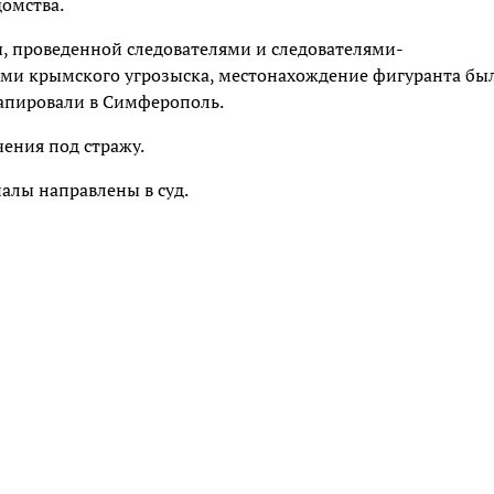
домства.
ы, проведенной следователями и следователями-
ами крымского угрозыска, местонахождение фигуранта бы
тапировали в Симферополь.
ения под стражу.
алы направлены в суд.