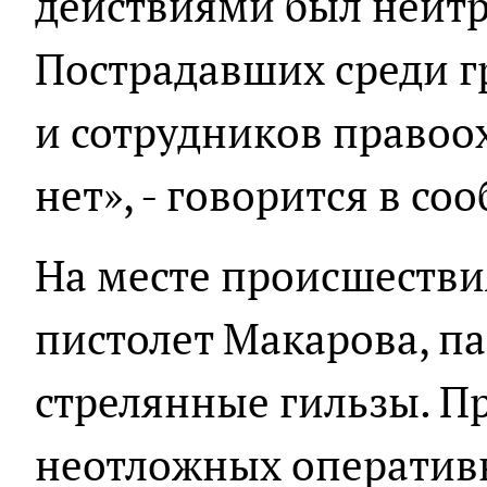
действиями был нейтр
Пострадавших среди г
и сотрудников правоо
нет», - говорится в с
На месте происшестви
пистолет Макарова, п
стрелянные гильзы. П
неотложных оператив