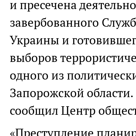
и пресечена деятельно
завербованного Служб
Украины и готовившег
выборов террористиче
одного из политическ
Запорожской области. 
сообщил Центр общес
«Преступление планир