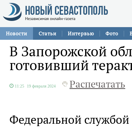
Новости
Статьи
Интервью
Фото
В Запорожской об
готовивший теракт
Распечатать
11:25
19 февраля 2024
Федеральной службой 